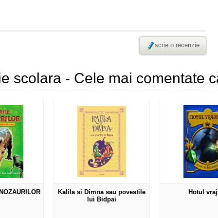
scrie o recenzie
fie scolara - Cele mai comentate că
INOZAURILOR
Kalila si Dimna sau povestile
Hotul vraj
lui Bidpai