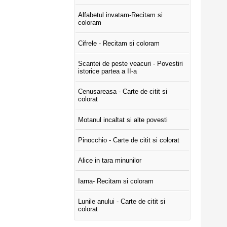
Alfabetul invatam-Recitam si
coloram
Cifrele - Recitam si coloram
Scantei de peste veacuri - Povestiri
istorice partea a II-a
Cenusareasa - Carte de citit si
colorat
Motanul incaltat si alte povesti
Pinocchio - Carte de citit si colorat
Alice in tara minunilor
Iarna- Recitam si coloram
Lunile anului - Carte de citit si
colorat