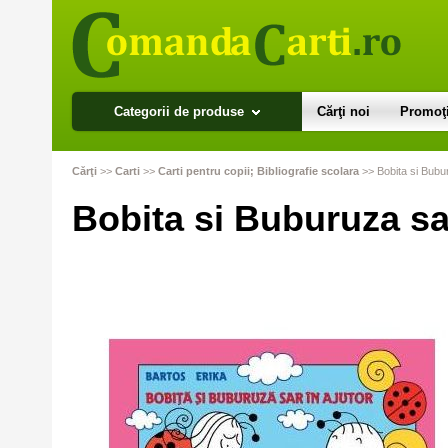
Categorii de produse
Cărţi noi
Promoţi
Cărţi
>>
Carti
>>
Carti pentru copii; Bibliografie scolara
>>
Bobita si Bubur
Bobita si Buburuza sar