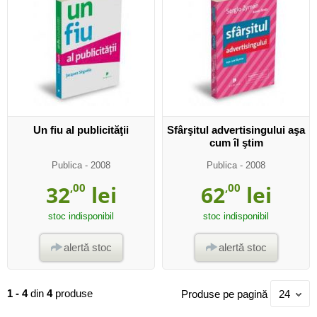
Un fiu al publicităţii
Sfârşitul advertisingului aşa
cum îl ştim
Publica
- 2008
Publica
- 2008
32
,00
lei
62
,00
lei
stoc indisponibil
stoc indisponibil
alertă stoc
alertă stoc
1 - 4
din
4
produse
Produse pe pagină
24