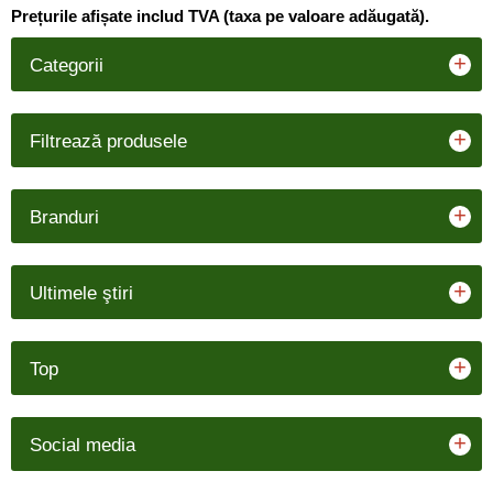
Prețurile afișate includ TVA (taxa pe valoare adăugată).
+
Categorii
+
Filtrează produsele
+
Branduri
+
Ultimele ştiri
+
Top
+
Social media