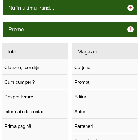
+
Nu în ultimul rând...
+
Promo
Info
Magazin
Clauze și condiții
Cărţi noi
Cum cumperi?
Promoţii
Despre livrare
Edituri
Informații de contact
Autori
Prima pagină
Parteneri