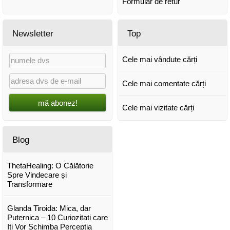
Formular de retur
Newsletter
Top
Cele mai vândute cărți
Cele mai comentate cărți
mă abonez!
Cele mai vizitate cărți
Blog
ThetaHealing: O Călătorie
Spre Vindecare și
Transformare
Glanda Tiroida: Mica, dar
Puternica – 10 Curiozitati care
Iti Vor Schimba Perceptia