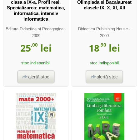
clasa a IX-a. Profil real.
Olimpiada si Bacalaureat
Specializarea: matematica,
clasele IX, X, XI, XII
informatica, intensiv
informatica
Editura Didactica si Pedagogica
-
Didactica Publishing House
-
2009
2009
25
,00
lei
18
,90
lei
stoc indisponibil
stoc indisponibil
alertă stoc
alertă stoc