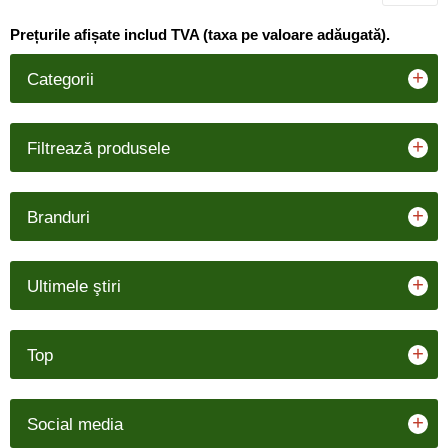
Prețurile afișate includ TVA (taxa pe valoare adăugată).
+
Categorii
+
Filtrează produsele
+
Branduri
+
Ultimele ştiri
+
Top
+
Social media