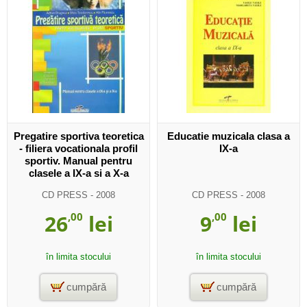
Pregatire sportiva teoretica
Educatie muzicala clasa a
- filiera vocationala profil
IX-a
sportiv. Manual pentru
clasele a IX-a si a X-a
CD PRESS
- 2008
CD PRESS
- 2008
26
,00
lei
9
,00
lei
în limita stocului
în limita stocului
cumpără
cumpără