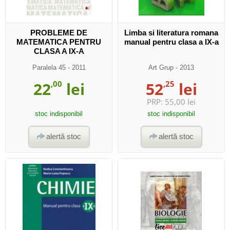
PROBLEME DE
Limba si literatura romana
MATEMATICA PENTRU
manual pentru clasa a IX-a
CLASA A IX-A
Paralela 45
- 2011
Art Grup
- 2013
22
,00
lei
52
,25
lei
PRP:
55,00 lei
stoc indisponibil
stoc indisponibil
alertă stoc
alertă stoc