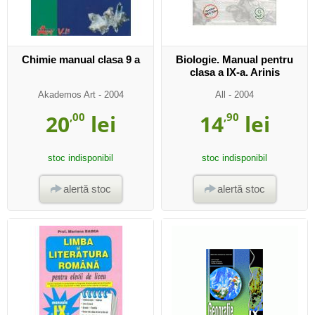
Chimie manual clasa 9 a
Biologie. Manual pentru
clasa a IX-a. Arinis
Akademos Art
- 2004
All
- 2004
20
,00
lei
14
,90
lei
stoc indisponibil
stoc indisponibil
alertă stoc
alertă stoc