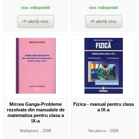
stoc indisponibil
stoc indisponibil
alertă stoc
alertă stoc
Mircea Ganga-Probleme
Fizica - manual pentru clasa
rezolvate din manualele de
a IX-a
matematica pentru clasa a
IX-a
Mathpress
- 2008
Niculescu
- 2008