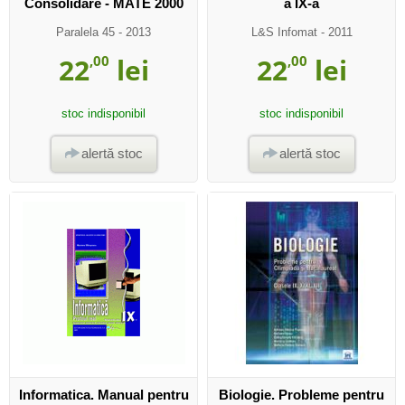
Consolidare - MATE 2000
a IX-a
Paralela 45
- 2013
L&S Infomat
- 2011
22
,00
lei
22
,00
lei
stoc indisponibil
stoc indisponibil
alertă stoc
alertă stoc
Informatica. Manual pentru
Biologie. Probleme pentru