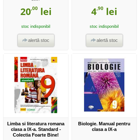
20
,00
lei
4
,90
lei
stoc indisponibil
stoc indisponibil
alertă stoc
alertă stoc
Limba si literatura romana
Biologie. Manual pentru
clasa a IX-a. Standard -
clasa a IX-a
Colectia Foarte Bine!