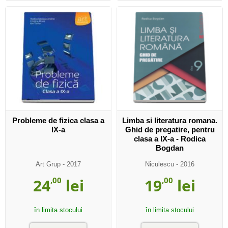
Probleme de fizica clasa a
Limba si literatura romana.
IX-a
Ghid de pregatire, pentru
clasa a IX-a - Rodica
Bogdan
Art Grup
- 2017
Niculescu
- 2016
24
,00
lei
19
,00
lei
în limita stocului
în limita stocului