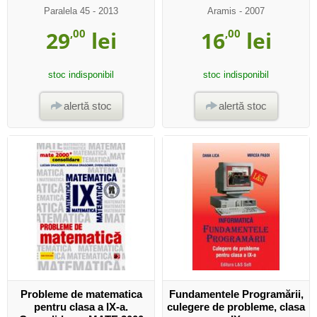
Paralela 45
- 2013
Aramis
- 2007
29
,00
lei
16
,00
lei
stoc indisponibil
stoc indisponibil
alertă stoc
alertă stoc
Probleme de matematica
Fundamentele Programării,
pentru clasa a IX-a.
culegere de probleme, clasa