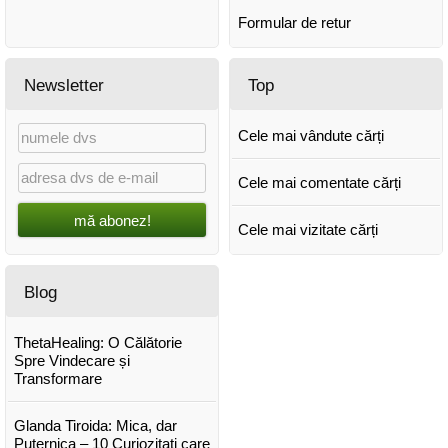
Formular de retur
Newsletter
Top
Cele mai vândute cărți
Cele mai comentate cărți
mă abonez!
Cele mai vizitate cărți
Blog
ThetaHealing: O Călătorie
Spre Vindecare și
Transformare
Glanda Tiroida: Mica, dar
Puternica – 10 Curiozitati care