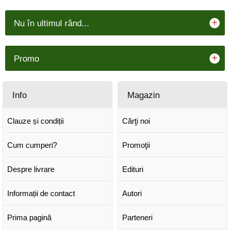
+
Nu în ultimul rând...
+
Promo
Info
Magazin
Clauze și condiții
Cărţi noi
Cum cumperi?
Promoţii
Despre livrare
Edituri
Informații de contact
Autori
Prima pagină
Parteneri