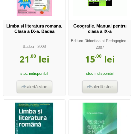
Limba si literatura romana.
Geografie. Manual pentru
Clasa a IX-a. Badea
clasa a IX-a
Editura Didactica si Pedagogica
-
Badea
- 2008
2007
21
,00
lei
15
,00
lei
stoc indisponibil
stoc indisponibil
alertă stoc
alertă stoc