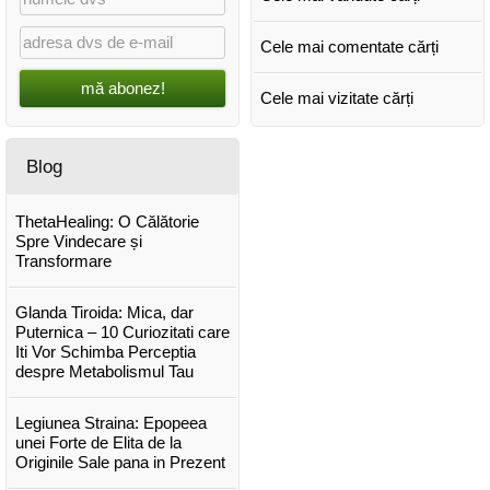
Cele mai comentate cărți
mă abonez!
Cele mai vizitate cărți
Blog
ThetaHealing: O Călătorie
Spre Vindecare și
Transformare
Glanda Tiroida: Mica, dar
Puternica – 10 Curiozitati care
Iti Vor Schimba Perceptia
despre Metabolismul Tau
Legiunea Straina: Epopeea
unei Forte de Elita de la
Originile Sale pana in Prezent