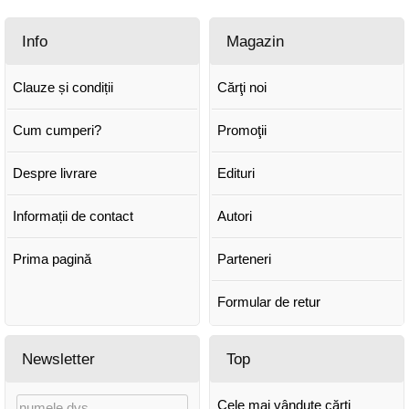
Info
Magazin
Clauze și condiții
Cărţi noi
Cum cumperi?
Promoţii
Despre livrare
Edituri
Informații de contact
Autori
Prima pagină
Parteneri
Formular de retur
Newsletter
Top
Cele mai vândute cărți