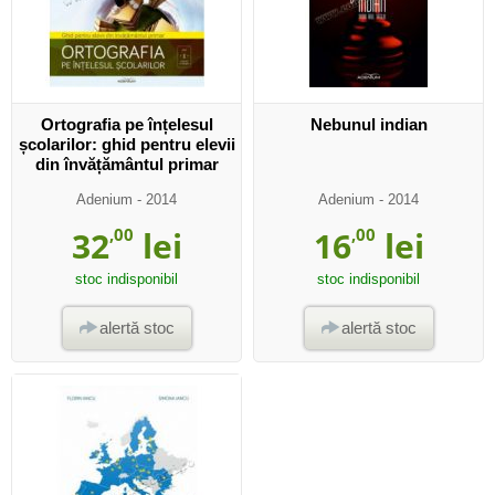
Ortografia pe înțelesul
Nebunul indian
școlarilor: ghid pentru elevii
din învățământul primar
Adenium
- 2014
Adenium
- 2014
32
,00
lei
16
,00
lei
stoc indisponibil
stoc indisponibil
alertă stoc
alertă stoc