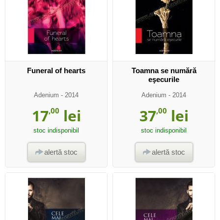
Funeral of hearts
Toamna se numără
eşecurile
Adenium
- 2014
Adenium
- 2014
17
,00
lei
37
,00
lei
stoc indisponibil
stoc indisponibil
alertă stoc
alertă stoc