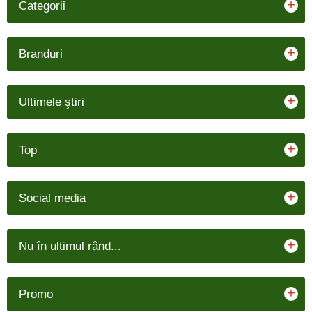
+
Categorii
+
Branduri
+
Ultimele ştiri
+
Top
+
Social media
+
Nu în ultimul rând...
+
Promo