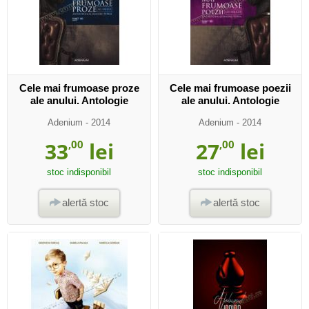
Cele mai frumoase proze
Cele mai frumoase poezii
ale anului. Antologie
ale anului. Antologie
Adenium
- 2014
Adenium
- 2014
33
,00
lei
27
,00
lei
stoc indisponibil
stoc indisponibil
alertă stoc
alertă stoc