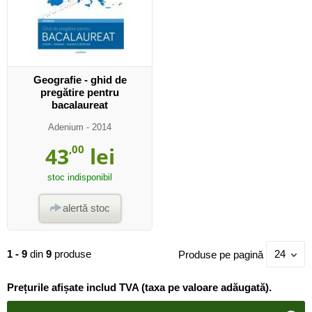
Geografie - ghid de
pregătire pentru
bacalaureat
Adenium
- 2014
43
,00
lei
stoc indisponibil
alertă stoc
1 - 9
din
9
produse
Produse pe pagină
24
Prețurile afișate includ TVA (taxa pe valoare adăugată).