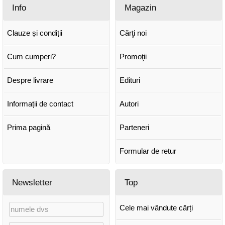
Info
Magazin
Clauze și condiții
Cărţi noi
Cum cumperi?
Promoţii
Despre livrare
Edituri
Informații de contact
Autori
Prima pagină
Parteneri
Formular de retur
Newsletter
Top
Cele mai vândute cărți