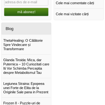
Cele mai comentate cărți
mă abonez!
Cele mai vizitate cărți
Blog
ThetaHealing: O Călătorie
Spre Vindecare și
Transformare
Glanda Tiroida: Mica, dar
Puternica – 10 Curiozitati care
Iti Vor Schimba Perceptia
despre Metabolismul Tau
Legiunea Straina: Epopeea
unei Forte de Elita de la
Originile Sale pana in Prezent
Frozen II - Puzzle-uri de