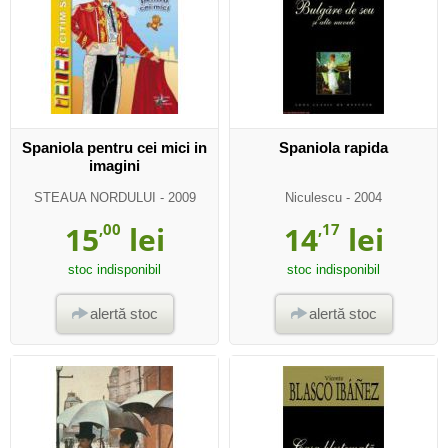
Spaniola pentru cei mici in
Spaniola rapida
imagini
STEAUA NORDULUI
- 2009
Niculescu
- 2004
15
,00
lei
14
,17
lei
stoc indisponibil
stoc indisponibil
alertă stoc
alertă stoc