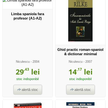
Limba spaniola fara
profesor (A1-A2)
Ghid practic roman-spaniol
& dictionar minimal
Niculescu
- 2004
Niculescu
- 2007
29
,43
lei
14
,17
lei
stoc indisponibil
stoc indisponibil
alertă stoc
alertă stoc