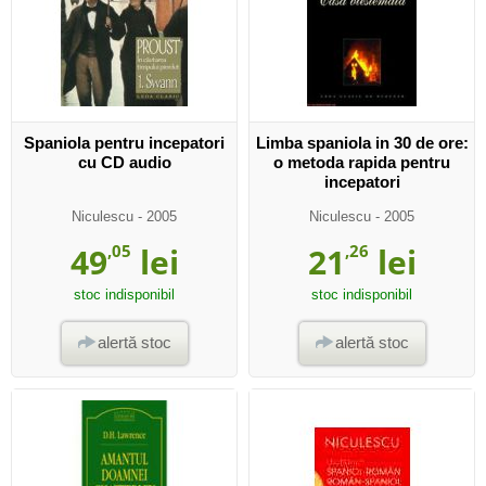
Spaniola pentru incepatori
Limba spaniola in 30 de ore:
cu CD audio
o metoda rapida pentru
incepatori
Niculescu
- 2005
Niculescu
- 2005
49
,05
lei
21
,26
lei
stoc indisponibil
stoc indisponibil
alertă stoc
alertă stoc