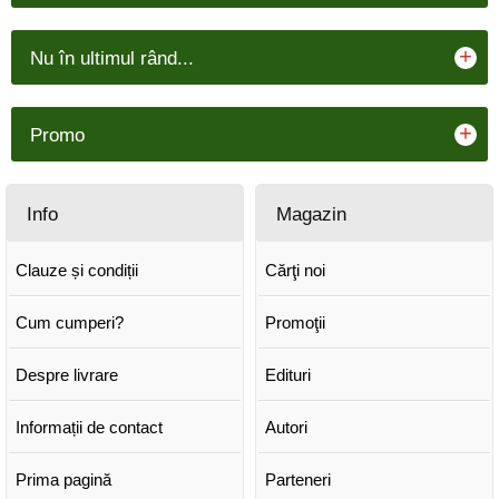
+
Nu în ultimul rând...
+
Promo
Info
Magazin
Clauze și condiții
Cărţi noi
Cum cumperi?
Promoţii
Despre livrare
Edituri
Informații de contact
Autori
Prima pagină
Parteneri