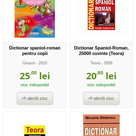
Dictionar spaniol-roman
Dictionar Spaniol-Roman,
pentru copii
25000 cuvinte (Teora)
Girasol
- 2010
Teora
- 2009
25
,00
lei
20
,80
lei
stoc indisponibil
stoc indisponibil
alertă stoc
alertă stoc