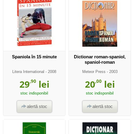
Spaniola în 15 minute
Dictionar roman-spaniol,
spaniol-roman
Litera International
- 2008
Meteor Press
- 2003
29
,90
lei
20
,00
lei
stoc indisponibil
stoc indisponibil
alertă stoc
alertă stoc