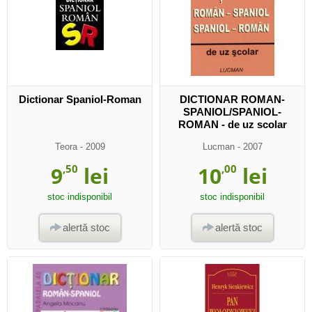
Dictionar Spaniol-Roman
DICTIONAR ROMAN-
SPANIOL/SPANIOL-
ROMAN - de uz scolar
Teora
- 2009
Lucman
- 2007
9
,50
lei
10
,00
lei
stoc indisponibil
stoc indisponibil
alertă stoc
alertă stoc