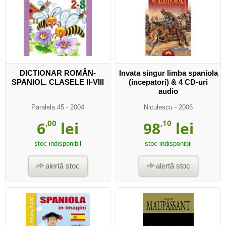
DICTIONAR ROMÂN-
Invata singur limba spaniola
SPANIOL. CLASELE II-VIII
(incepatori) & 4 CD-uri
audio
Paralela 45
- 2004
Niculescu
- 2006
6
,00
lei
98
,10
lei
stoc indisponibil
stoc indisponibil
alertă stoc
alertă stoc