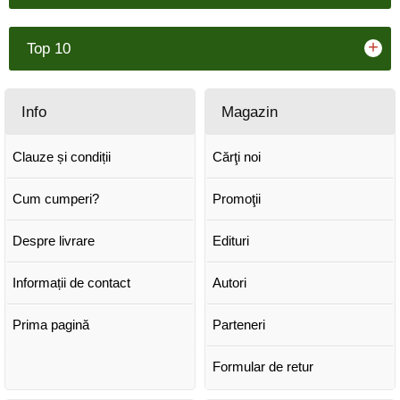
+
Top 10
Info
Magazin
Clauze și condiții
Cărţi noi
Cum cumperi?
Promoţii
Despre livrare
Edituri
Informații de contact
Autori
Prima pagină
Parteneri
Formular de retur