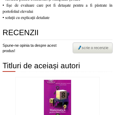
• fişe de evaluare care pot fi detaşate pentru a fi păstrate în
portofoliul elevului
• soluţii cu explicaţii detaliate
RECENZII
Spune-ne opinia ta despre acest
scrie o recenzie
produs!
Titluri de aceiași autori