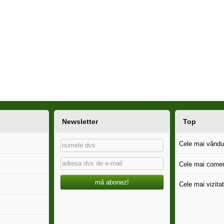
Newsletter
Top
Cele mai vândut
Cele mai comen
mă abonez!
Cele mai vizitat