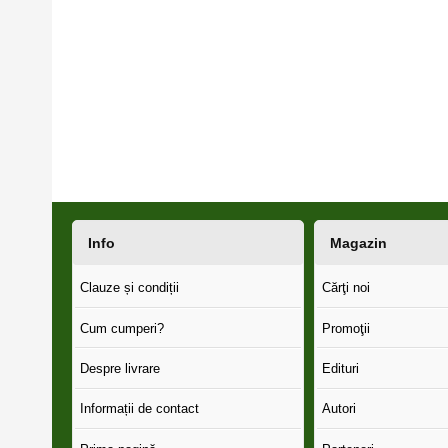
Info
Magazin
Clauze și condiții
Cărţi noi
Cum cumperi?
Promoţii
Despre livrare
Edituri
Informații de contact
Autori