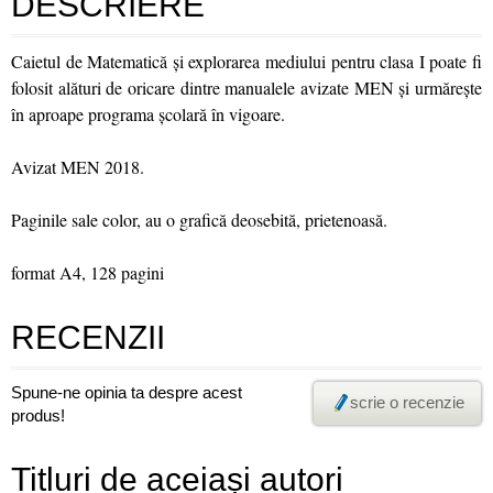
DESCRIERE
Caietul de Matematică și explorarea mediului pentru clasa I poate fi
folosit alături de oricare dintre manualele avizate MEN și urmărește
în aproape programa școlară în vigoare.
Avizat MEN 2018.
Paginile sale color, au o grafică deosebită, prietenoasă.
format A4, 128 pagini
RECENZII
Spune-ne opinia ta despre acest
scrie o recenzie
produs!
Titluri de aceiași autori