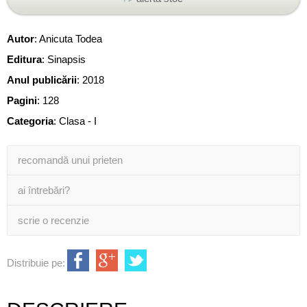
Autor
:
Anicuta Todea
Editura
:
Sinapsis
Anul publicării
:
2018
Pagini
:
128
Categoria
:
Clasa - I
recomandă unui prieten
ai întrebări?
scrie o recenzie
Distribuie pe: