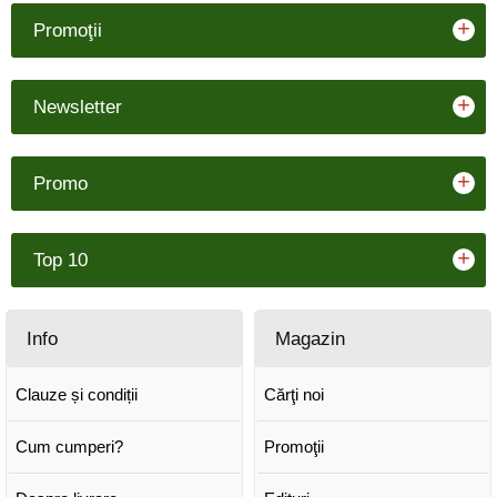
+
Promoţii
+
Newsletter
+
Promo
+
Top 10
Info
Magazin
Clauze și condiții
Cărţi noi
Cum cumperi?
Promoţii