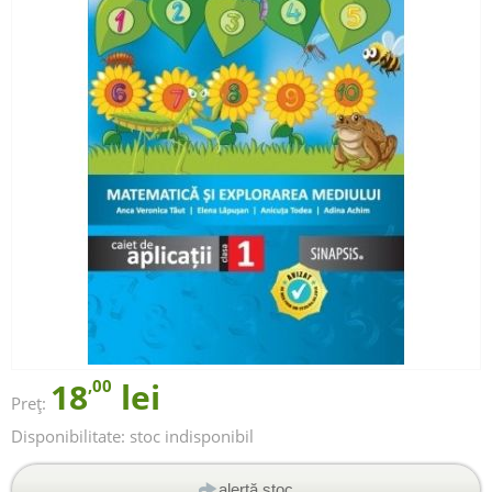
18
,00
lei
Preț:
Disponibilitate:
stoc indisponibil
alertă stoc