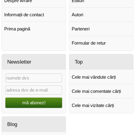
Despre livrare
Edituri
Informații de contact
Autori
Prima pagină
Parteneri
Formular de retur
Newsletter
Top
Cele mai vândute cărți
Cele mai comentate cărți
mă abonez!
Cele mai vizitate cărți
Blog