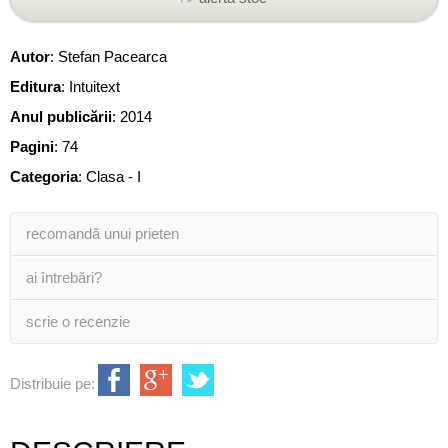
Autor
:
Stefan Pacearca
Editura
:
Intuitext
Anul publicării
:
2014
Pagini
:
74
Categoria
:
Clasa - I
recomandă unui prieten
ai întrebări?
scrie o recenzie
Distribuie pe: