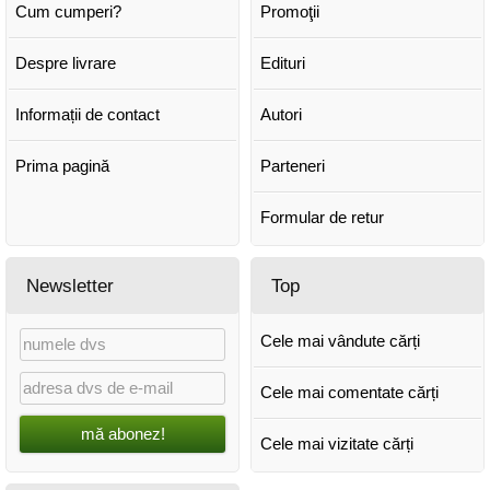
Cum cumperi?
Promoţii
Despre livrare
Edituri
Informații de contact
Autori
Prima pagină
Parteneri
Formular de retur
Newsletter
Top
Cele mai vândute cărți
Cele mai comentate cărți
mă abonez!
Cele mai vizitate cărți