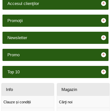
+
Accesul clienţilor
+
Promoţii
+
Newsletter
+
Promo
+
Top 10
Info
Magazin
Clauze și condiții
Cărţi noi