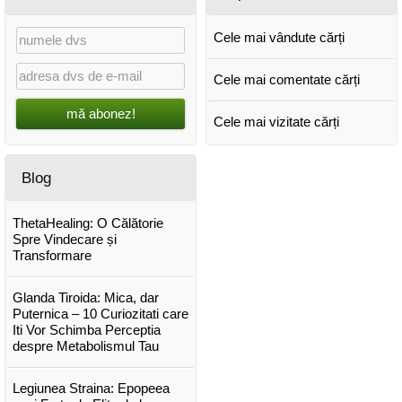
Cele mai vândute cărți
Cele mai comentate cărți
mă abonez!
Cele mai vizitate cărți
Blog
ThetaHealing: O Călătorie
Spre Vindecare și
Transformare
Glanda Tiroida: Mica, dar
Puternica – 10 Curiozitati care
Iti Vor Schimba Perceptia
despre Metabolismul Tau
Legiunea Straina: Epopeea