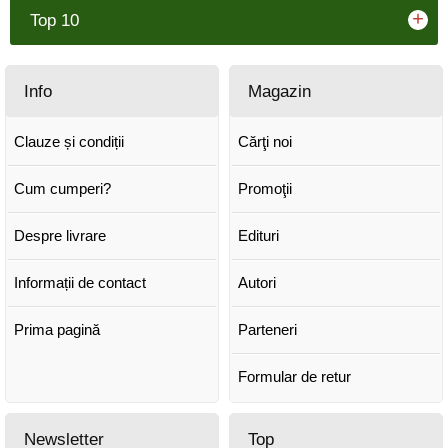
+
Top 10
Info
Magazin
Clauze și condiții
Cărţi noi
Cum cumperi?
Promoţii
Despre livrare
Edituri
Informații de contact
Autori
Prima pagină
Parteneri
Formular de retur
Newsletter
Top