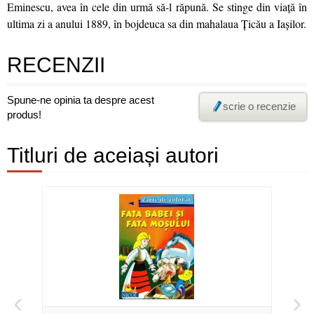
Eminescu, avea în cele din urmă să-l răpună. Se stinge din viaţă în
ultima zi a anului 1889, în bojdeuca sa din mahalaua Ţicău a Iaşilor.
RECENZII
Spune-ne opinia ta despre acest
scrie o recenzie
produs!
Titluri de aceiași autori
‹
›