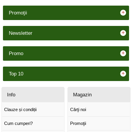
+
Promoţii
+
Newsletter
+
Promo
+
Top 10
Info
Magazin
Clauze și condiții
Cărţi noi
Cum cumperi?
Promoţii