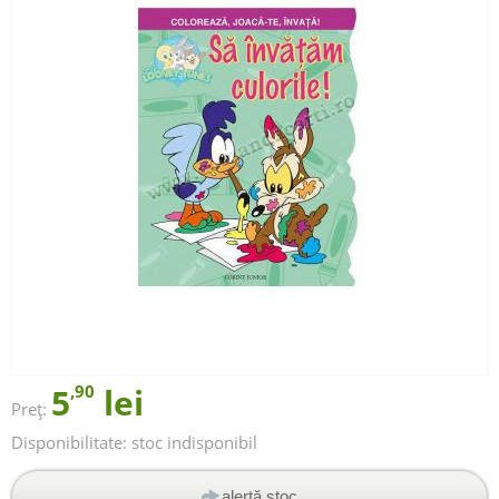
5
,90
lei
Preț:
Disponibilitate:
stoc indisponibil
alertă stoc