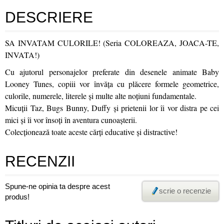
DESCRIERE
SA INVATAM CULORILE! (Seria COLOREAZA, JOACA-TE,
INVATA!)
Cu ajutorul personajelor preferate din desenele animate Baby
Looney Tunes, copiii vor învăța cu plăcere formele geometrice,
culorile, numerele, literele și multe alte noţiuni fundamentale.
Micuții Taz, Bugs Bunny, Duffy și prietenii lor îi vor distra pe cei
mici și îi vor însoți în aventura cunoașterii.
Colecționează toate aceste cărţi educative şi distractive!
RECENZII
Spune-ne opinia ta despre acest
scrie o recenzie
produs!