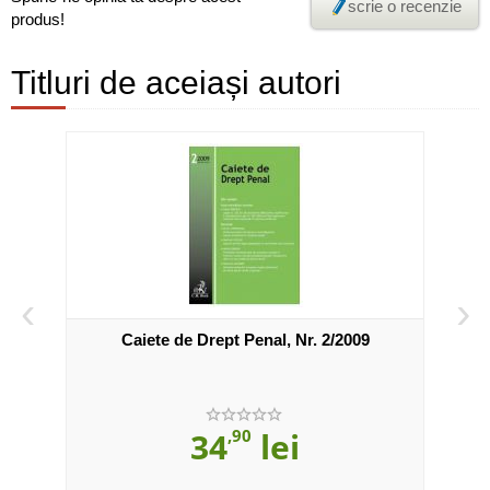
scrie o recenzie
produs!
Titluri de aceiași autori
‹
›
e UMF
Caiete de Drept Penal, Nr. 2/2009
34
,90
lei