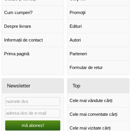
Cum cumperi?
Promoţii
Despre livrare
Edituri
Informații de contact
Autori
Prima pagină
Parteneri
Formular de retur
Newsletter
Top
Cele mai vândute cărți
Cele mai comentate cărți
mă abonez!
Cele mai vizitate cărți