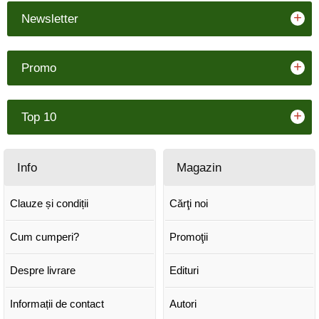
+
Newsletter
+
Promo
+
Top 10
Info
Magazin
Clauze și condiții
Cărţi noi
Cum cumperi?
Promoţii
Despre livrare
Edituri
Informații de contact
Autori