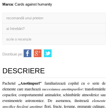
Marca
:
Cards against humanity
recomandă unui prieten
ai întrebări?
scrie o recenzie
Distribuie pe:
DESCRIERE
„Anotimpuri”
Pachetul
familiarizează copilul cu o serie de
elemente care marchează
succesiunea anotimpurilor
: transformările
copacilor, comportamentul animalelor, schimbările atmosferice sau
evenimentele astronomice. De asemenea, ilustrează
elemente
specifice fiecărui anotimp
: flori, fructe, legume, preparate culinare,