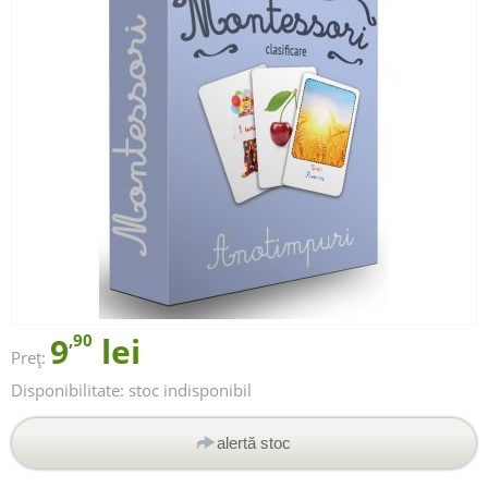
9
,90
lei
Preț:
Disponibilitate:
stoc indisponibil
alertă stoc