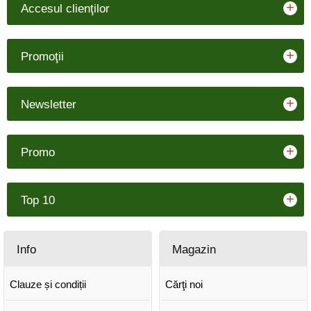
+
Accesul clienţilor
+
Promoţii
+
Newsletter
+
Promo
+
Top 10
Info
Magazin
Clauze și condiții
Cărţi noi