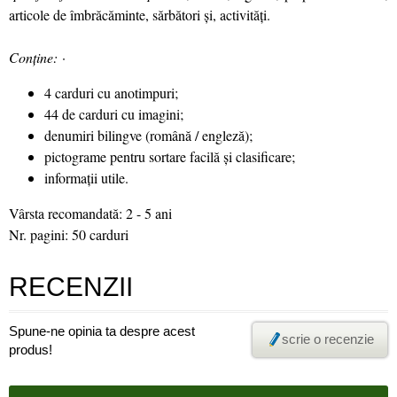
articole de îmbrăcăminte, sărbători și, activități.
Conține:
·
4 carduri cu anotimpuri;
44 de carduri cu imagini;
denumiri bilingve (română / engleză);
pictograme pentru sortare facilă și clasificare;
informații utile.
Vârsta recomandată: 2 - 5 ani
Nr. pagini: 50 carduri
RECENZII
Spune-ne opinia ta despre acest
scrie o recenzie
produs!