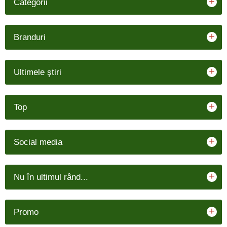
+
Categorii
+
Branduri
+
Ultimele ştiri
+
Top
+
Social media
+
Nu în ultimul rând...
+
Promo