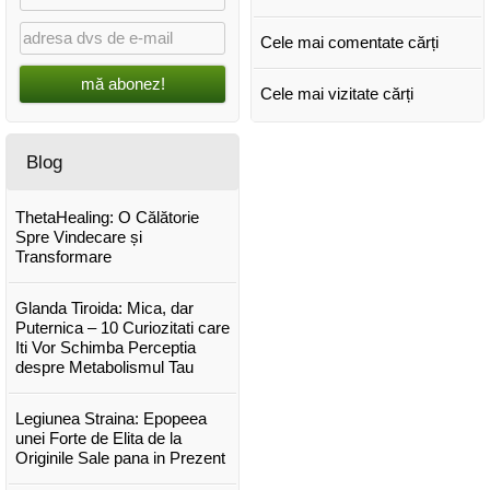
Cele mai comentate cărți
mă abonez!
Cele mai vizitate cărți
Blog
ThetaHealing: O Călătorie
Spre Vindecare și
Transformare
Glanda Tiroida: Mica, dar
Puternica – 10 Curiozitati care
Iti Vor Schimba Perceptia
despre Metabolismul Tau
Legiunea Straina: Epopeea
unei Forte de Elita de la
Originile Sale pana in Prezent