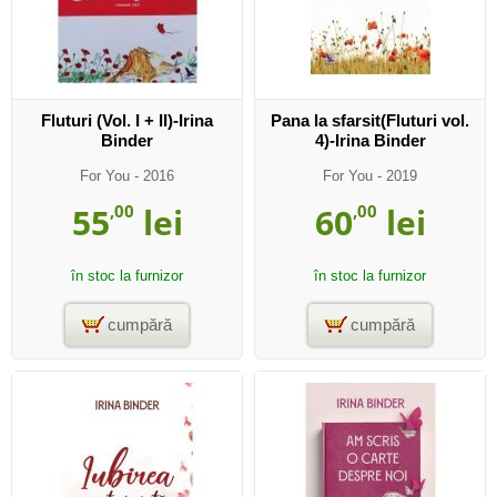
Fluturi (Vol. I + II)-Irina
Pana la sfarsit(Fluturi vol.
Binder
4)-Irina Binder
For You
- 2016
For You
- 2019
55
,00
lei
60
,00
lei
în stoc la furnizor
în stoc la furnizor
cumpără
cumpără