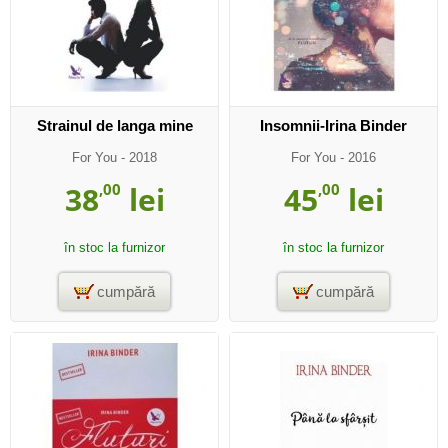
Strainul de langa mine
Insomnii-Irina Binder
For You
- 2018
For You
- 2016
38
,00
lei
45
,00
lei
în stoc la furnizor
în stoc la furnizor
cumpără
cumpără