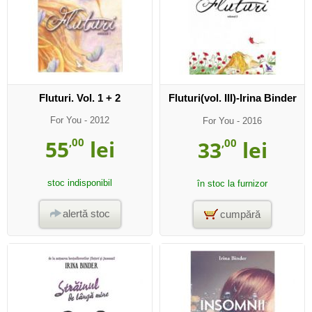
Fluturi. Vol. 1 + 2
Fluturi(vol. III)-Irina Binder
For You
- 2012
For You
- 2016
55
,00
lei
33
,00
lei
stoc indisponibil
în stoc la furnizor
alertă stoc
cumpără