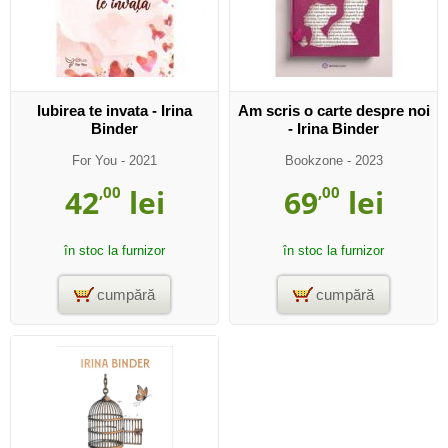
Iubirea te invata - Irina
Am scris o carte despre noi
Binder
- Irina Binder
For You
- 2021
Bookzone
- 2023
42
,00
lei
69
,00
lei
în stoc la furnizor
în stoc la furnizor
cumpără
cumpără