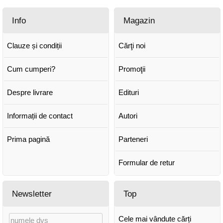
Info
Magazin
Clauze și condiții
Cărţi noi
Cum cumperi?
Promoţii
Despre livrare
Edituri
Informații de contact
Autori
Prima pagină
Parteneri
Formular de retur
Newsletter
Top
Cele mai vândute cărți