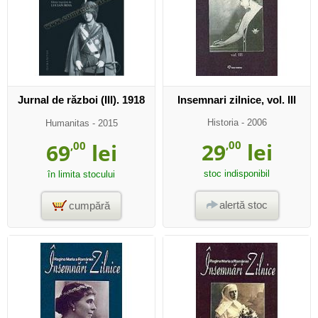
Jurnal de război (III). 1918
Insemnari zilnice, vol. III
Historia
- 2006
Humanitas
- 2015
29
,00
lei
69
,00
lei
stoc indisponibil
în limita stocului
alertă stoc
cumpără