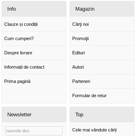
Info
Magazin
Clauze și condiții
Cărţi noi
Cum cumperi?
Promoţii
Despre livrare
Edituri
Informații de contact
Autori
Prima pagină
Parteneri
Formular de retur
Newsletter
Top
Cele mai vândute cărți