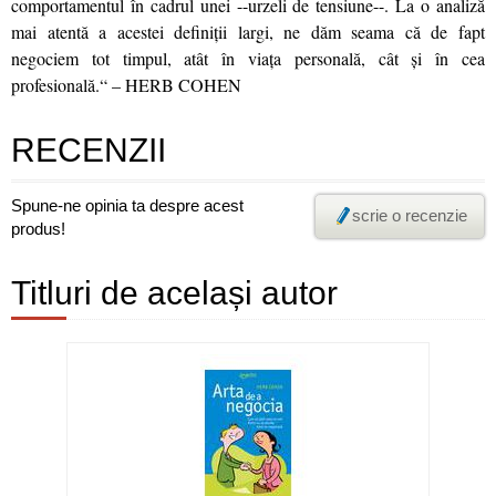
comportamentul în cadrul unei --urzeli de tensiune--. La o analiză
mai atentă a acestei definiții largi, ne dăm seama că de fapt
negociem tot timpul, atât în viața personală, cât și în cea
profesională.“ – HERB COHEN
RECENZII
Spune-ne opinia ta despre acest
scrie o recenzie
produs!
Titluri de același autor