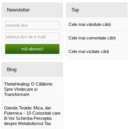
Newsletter
Top
Cele mai vândute cărți
Cele mai comentate cărți
mă abonez!
Cele mai vizitate cărți
Blog
ThetaHealing: O Călătorie
Spre Vindecare și
Transformare
Glanda Tiroida: Mica, dar
Puternica – 10 Curiozitati care
Iti Vor Schimba Perceptia
despre Metabolismul Tau