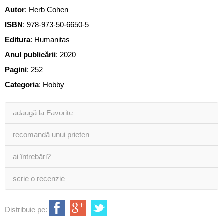
Autor
:
Herb Cohen
ISBN
:
978-973-50-6650-5
Editura
:
Humanitas
Anul publicării
:
2020
Pagini
:
252
Categoria
:
Hobby
adaugă la Favorite
recomandă unui prieten
ai întrebări?
scrie o recenzie
Distribuie pe: