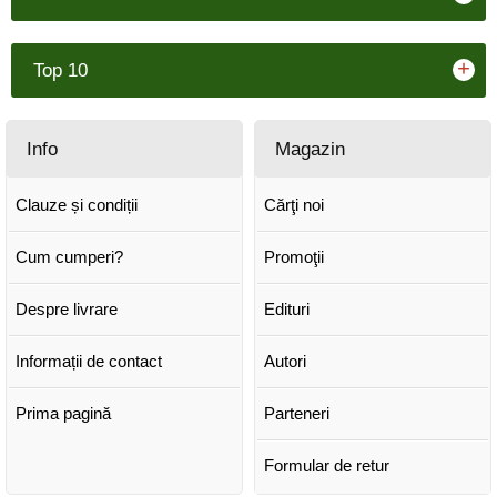
+
Top 10
Info
Magazin
Clauze și condiții
Cărţi noi
Cum cumperi?
Promoţii
Despre livrare
Edituri
Informații de contact
Autori
Prima pagină
Parteneri
Formular de retur