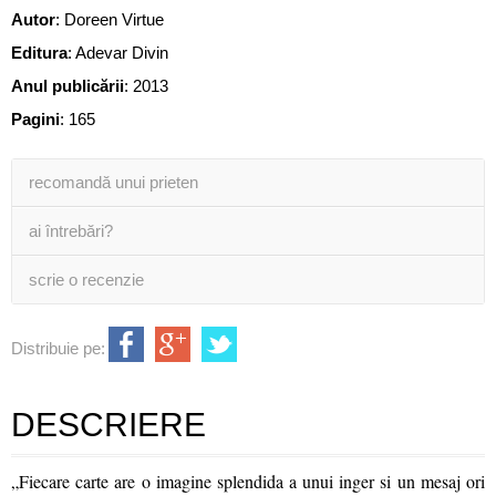
Autor
:
Doreen Virtue
Editura
:
Adevar Divin
Anul publicării
:
2013
Pagini
:
165
recomandă unui prieten
ai întrebări?
scrie o recenzie
Distribuie pe:
DESCRIERE
„Fiecare carte are o imagine splendida a unui inger si un mesaj ori