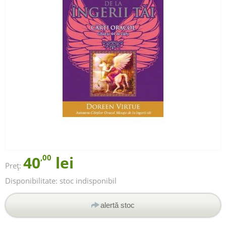
40
,00
lei
Preț:
Disponibilitate:
stoc indisponibil
alertă stoc