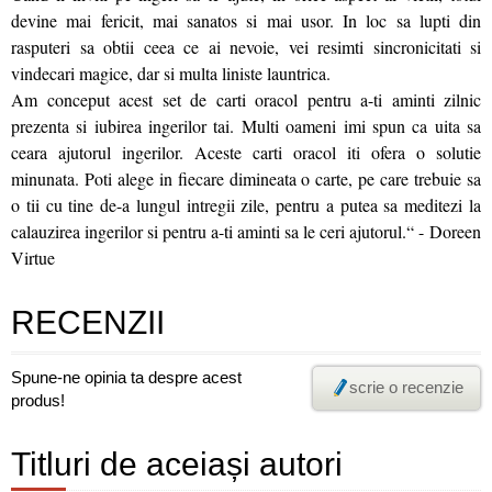
devine mai fericit, mai sanatos si mai usor. In loc sa lupti din
rasputeri sa obtii ceea ce ai nevoie, vei resimti sincronicitati si
vindecari magice, dar si multa liniste launtrica.
Am conceput acest set de carti oracol pentru a-ti aminti zilnic
prezenta si iubirea ingerilor tai. Multi oameni imi spun ca uita sa
ceara ajutorul ingerilor. Aceste carti oracol iti ofera o solutie
minunata. Poti alege in fiecare dimineata o carte, pe care trebuie sa
o tii cu tine de-a lungul intregii zile, pentru a putea sa meditezi la
calauzirea ingerilor si pentru a-ti aminti sa le ceri ajutorul.“ - Doreen
Virtue
RECENZII
Spune-ne opinia ta despre acest
scrie o recenzie
produs!
Titluri de aceiași autori