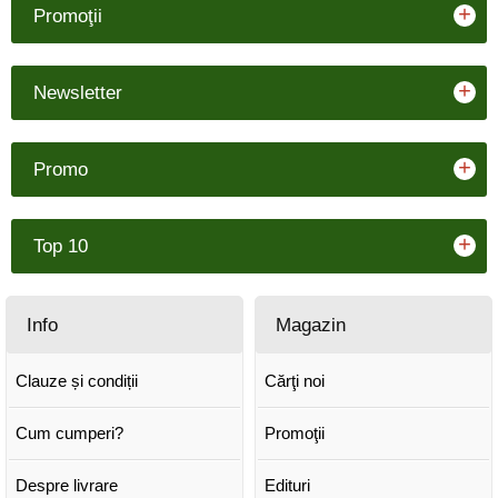
+
Promoţii
+
Newsletter
+
Promo
+
Top 10
Info
Magazin
Clauze și condiții
Cărţi noi
Cum cumperi?
Promoţii
Despre livrare
Edituri