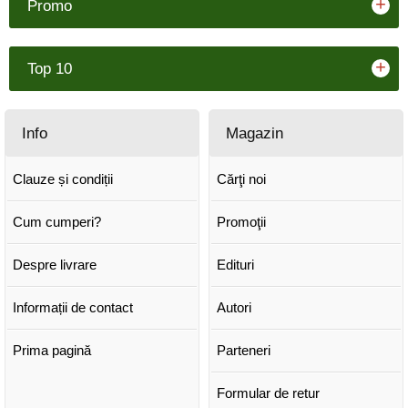
+
Promo
+
Top 10
Info
Magazin
Clauze și condiții
Cărţi noi
Cum cumperi?
Promoţii
Despre livrare
Edituri
Informații de contact
Autori
Prima pagină
Parteneri
Formular de retur