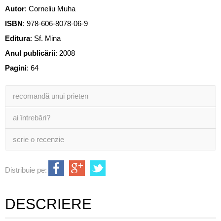
Autor
:
Corneliu Muha
ISBN
:
978-606-8078-06-9
Editura
:
Sf. Mina
Anul publicării
:
2008
Pagini
:
64
recomandă unui prieten
ai întrebări?
scrie o recenzie
Distribuie pe:
DESCRIERE