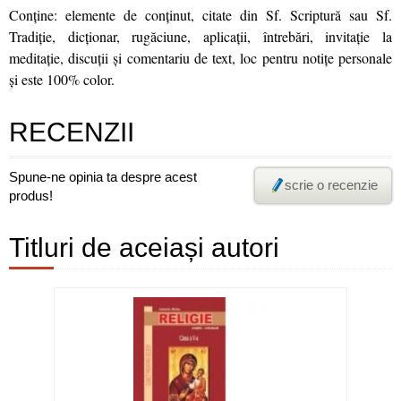
Conţine: elemente de conţinut, citate din Sf. Scriptură sau Sf.
Tradiţie, dicţionar, rugăciune, aplicaţii, întrebări, invitaţie la
meditaţie, discuţii şi comentariu de text, loc pentru notiţe personale
și este 100% color.
RECENZII
Spune-ne opinia ta despre acest
scrie o recenzie
produs!
Titluri de aceiași autori