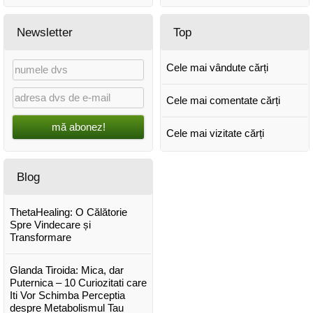
Newsletter
Top
Cele mai vândute cărți
Cele mai comentate cărți
mă abonez!
Cele mai vizitate cărți
Blog
ThetaHealing: O Călătorie
Spre Vindecare și
Transformare
Glanda Tiroida: Mica, dar
Puternica – 10 Curiozitati care
Iti Vor Schimba Perceptia
despre Metabolismul Tau