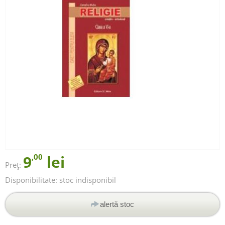
9
,00
lei
Preț:
Disponibilitate:
stoc indisponibil
alertă stoc