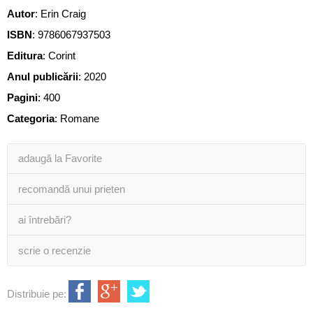
Autor
:
Erin Craig
ISBN
:
9786067937503
Editura
:
Corint
Anul publicării
:
2020
Pagini
:
400
Categoria
:
Romane
adaugă la Favorite
recomandă unui prieten
ai întrebări?
scrie o recenzie
Distribuie pe: