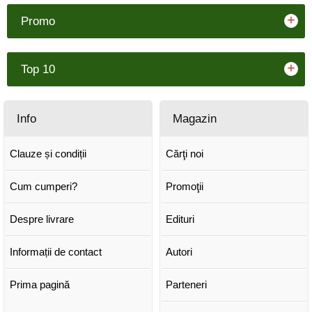
+
Promo
+
Top 10
Info
Magazin
Clauze și condiții
Cărţi noi
Cum cumperi?
Promoţii
Despre livrare
Edituri
Informații de contact
Autori
Prima pagină
Parteneri