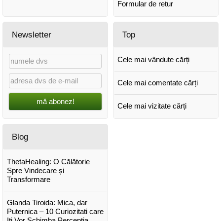
Formular de retur
Newsletter
Top
Cele mai vândute cărți
Cele mai comentate cărți
mă abonez!
Cele mai vizitate cărți
Blog
ThetaHealing: O Călătorie
Spre Vindecare și
Transformare
Glanda Tiroida: Mica, dar
Puternica – 10 Curiozitati care
Iti Vor Schimba Perceptia