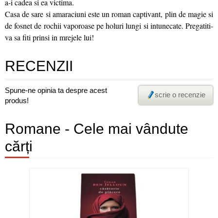
a-i cadea si ea victima.
Casa de sare si amaraciuni este un roman captivant, plin de magie si
de fosnet de rochii vaporoase pe holuri lungi si intunecate. Pregatiti-
va sa fiti prinsi in mrejele lui!
RECENZII
Spune-ne opinia ta despre acest
scrie o recenzie
produs!
Romane - Cele mai vândute
cărți