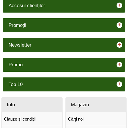
+
Accesul clienţilor
+
Promoţii
+
Newsletter
+
Promo
+
Top 10
Info
Magazin
Clauze și condiții
Cărţi noi