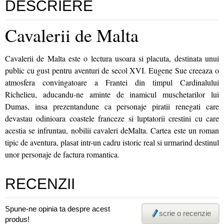
DESCRIERE
Cavalerii de Malta
Cavalerii de Malta este o lectura usoara si placuta, destinata unui
public cu gust pentru aventuri de secol XVI. Eugene Sue creeaza o
atmosfera convingatoare a Frantei din timpul Cardinalului
Richelieu, aducandu-ne aminte de inamicul muschetarilor lui
Dumas, insa prezentandune ca personaje piratii renegati care
devastau odinioara coastele franceze si luptatorii crestini cu care
acestia se infruntau, nobilii cavaleri deMalta. Cartea este un roman
tipic de aventura, plasat intr-un cadru istoric real si urmarind destinul
unor personaje de factura romantica.
RECENZII
Spune-ne opinia ta despre acest
scrie o recenzie
produs!