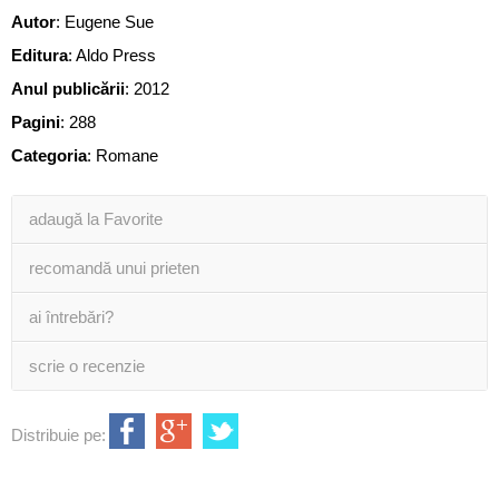
Autor
:
Eugene Sue
Editura
:
Aldo Press
Anul publicării
:
2012
Pagini
:
288
Categoria
:
Romane
adaugă la Favorite
recomandă unui prieten
ai întrebări?
scrie o recenzie
Distribuie pe: