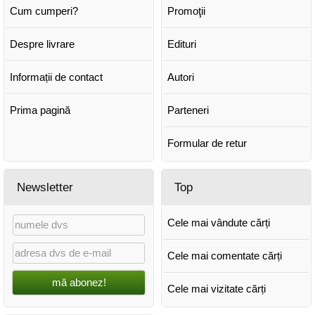
Cum cumperi?
Promoţii
Despre livrare
Edituri
Informații de contact
Autori
Prima pagină
Parteneri
Formular de retur
Newsletter
Top
Cele mai vândute cărți
Cele mai comentate cărți
mă abonez!
Cele mai vizitate cărți