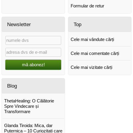
Formular de retur
Newsletter
Top
Cele mai vândute cărți
Cele mai comentate cărți
mă abonez!
Cele mai vizitate cărți
Blog
ThetaHealing: O Călătorie
Spre Vindecare și
Transformare
Glanda Tiroida: Mica, dar
Puternica – 10 Curiozitati care