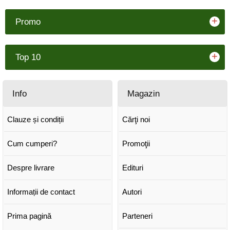
+
Promo
+
Top 10
Info
Magazin
Clauze și condiții
Cărţi noi
Cum cumperi?
Promoţii
Despre livrare
Edituri
Informații de contact
Autori
Prima pagină
Parteneri