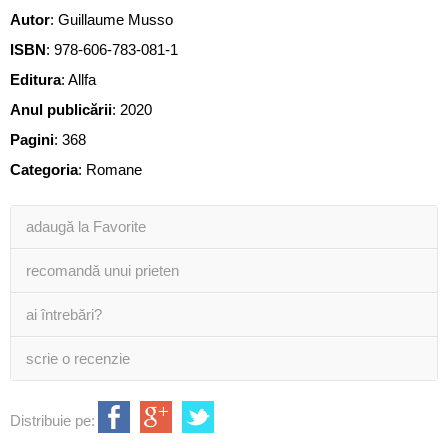
Autor
:
Guillaume Musso
ISBN
:
978-606-783-081-1
Editura
:
Allfa
Anul publicării
:
2020
Pagini
:
368
Categoria
:
Romane
adaugă la Favorite
recomandă unui prieten
ai întrebări?
scrie o recenzie
Distribuie pe: