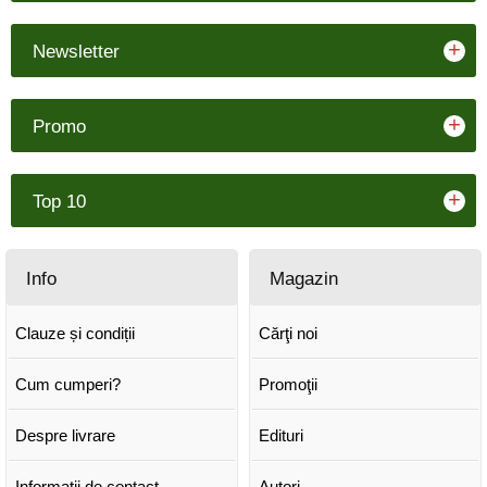
+
Newsletter
+
Promo
+
Top 10
Info
Magazin
Clauze și condiții
Cărţi noi
Cum cumperi?
Promoţii
Despre livrare
Edituri
Informații de contact
Autori