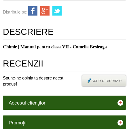
Distribuie pe:
DESCRIERE
Chimie | Manual pentru clasa VII - Camelia Besleaga
RECENZII
Spune-ne opinia ta despre acest
scrie o recenzie
produs!
+
Accesul clienţilor
+
Promoţii