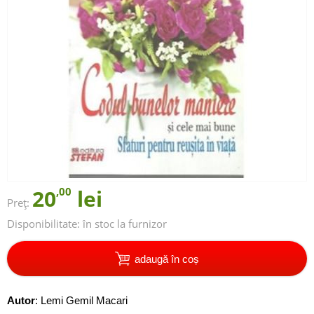
20
,00
lei
Preț:
Disponibilitate:
în stoc la furnizor
adaugă în coș
Autor
:
Lemi Gemil Macari