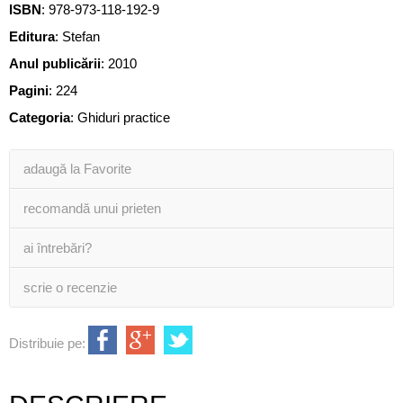
ISBN
:
978-973-118-192-9
Editura
:
Stefan
Anul publicării
:
2010
Pagini
:
224
Categoria
:
Ghiduri practice
adaugă la Favorite
recomandă unui prieten
ai întrebări?
scrie o recenzie
Distribuie pe: