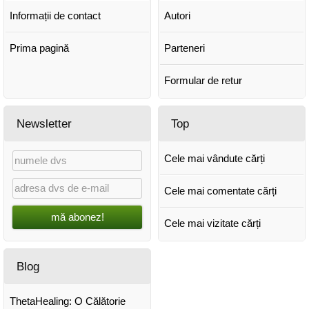
Informații de contact
Autori
Prima pagină
Parteneri
Formular de retur
Newsletter
Top
Cele mai vândute cărți
Cele mai comentate cărți
mă abonez!
Cele mai vizitate cărți
Blog
ThetaHealing: O Călătorie