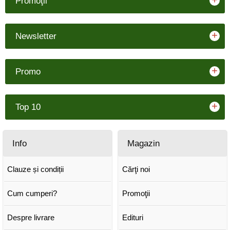
+
Promoţii
+
Newsletter
+
Promo
+
Top 10
Info
Magazin
Clauze și condiții
Cărţi noi
Cum cumperi?
Promoţii
Despre livrare
Edituri