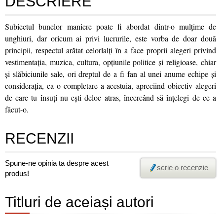
DESCRIERE
Subiectul bunelor maniere poate fi abordat dintr-o mulţime de
unghiuri, dar oricum ai privi lucrurile, este vorba de doar două
principii, respectul arătat celorlalţi în a face proprii alegeri privind
vestimentaţia, muzica, cultura, opţiunile politice şi religioase, chiar
şi slăbiciunile sale, ori dreptul de a fi fan al unei anume echipe şi
consideraţia, ca o completare a acestuia, apreciind obiectiv alegeri
de care tu însuţi nu eşti deloc atras, încercând să înţelegi de ce a
făcut-o.
RECENZII
Spune-ne opinia ta despre acest
scrie o recenzie
produs!
Titluri de aceiași autori