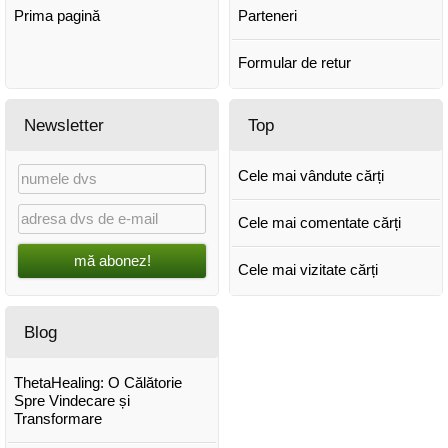
Prima pagină
Parteneri
Formular de retur
Newsletter
Top
Cele mai vândute cărți
Cele mai comentate cărți
mă abonez!
Cele mai vizitate cărți
Blog
ThetaHealing: O Călătorie
Spre Vindecare și
Transformare