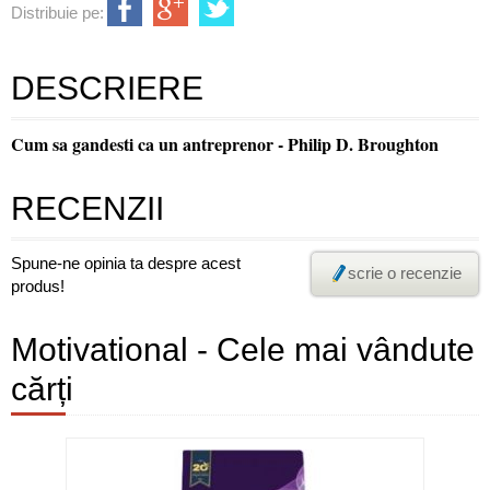
Distribuie pe:
DESCRIERE
Cum sa gandesti ca un antreprenor - Philip D. Broughton
RECENZII
Spune-ne opinia ta despre acest
scrie o recenzie
produs!
Motivational - Cele mai vândute
cărți