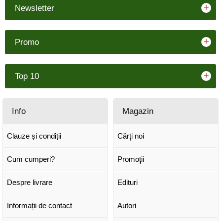
+
Newsletter
+
Promo
+
Top 10
Info
Magazin
Clauze și condiții
Cărţi noi
Cum cumperi?
Promoţii
Despre livrare
Edituri
Informații de contact
Autori