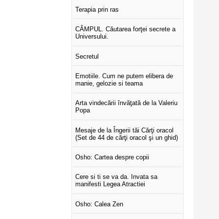
Terapia prin ras
CÂMPUL. Căutarea forţei secrete a
Universului.
Secretul
Emotiile. Cum ne putem elibera de
manie, gelozie si teama
Arta vindecării învăţată de la Valeriu
Popa
Mesaje de la Îngerii tăi Cărţi oracol
(Set de 44 de cărţi oracol şi un ghid)
Osho: Cartea despre copii
Cere si ti se va da. Invata sa
manifesti Legea Atractiei
Osho: Calea Zen