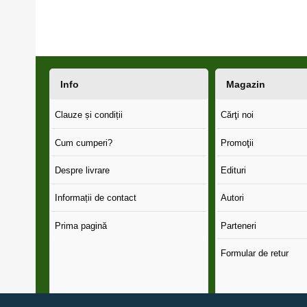
Info
Magazin
Clauze și condiții
Cărţi noi
Cum cumperi?
Promoţii
Despre livrare
Edituri
Informații de contact
Autori
Prima pagină
Parteneri
Formular de retur