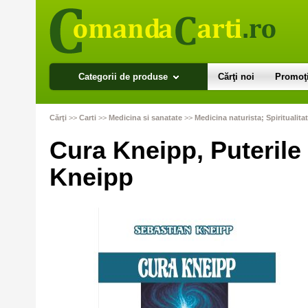
Categorii de produse
Cărţi noi
Promoţi
Cărţi
>>
Carti
>>
Medicina si sanatate
>>
Medicina naturista; Spiritualita
Cura Kneipp, Puterile
Kneipp