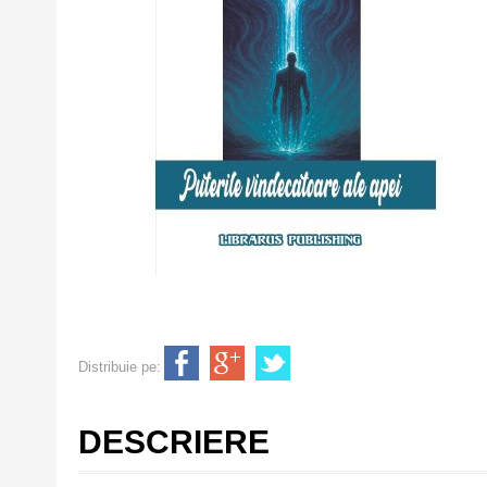
Distribuie pe:
DESCRIERE