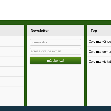
Newsletter
Top
Cele mai vândut
Cele mai comen
mă abonez!
Cele mai vizitat