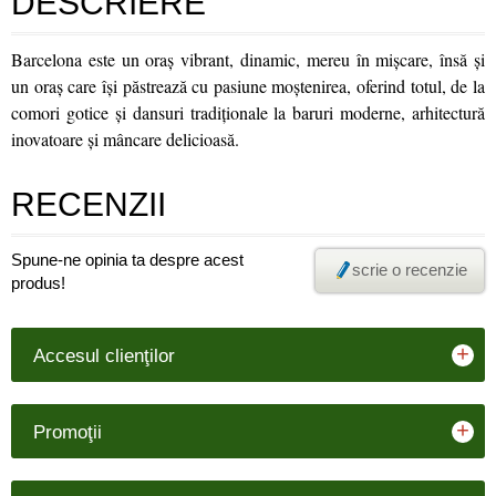
DESCRIERE
Barcelona este un oraș vibrant, dinamic, mereu în mișcare, însă și
un oraș care își păstrează cu pasiune moștenirea, oferind totul, de la
comori gotice și dansuri tradiționale la baruri moderne, arhitectură
inovatoare și mâncare delicioasă.
RECENZII
Spune-ne opinia ta despre acest
scrie o recenzie
produs!
+
Accesul clienţilor
+
Promoţii