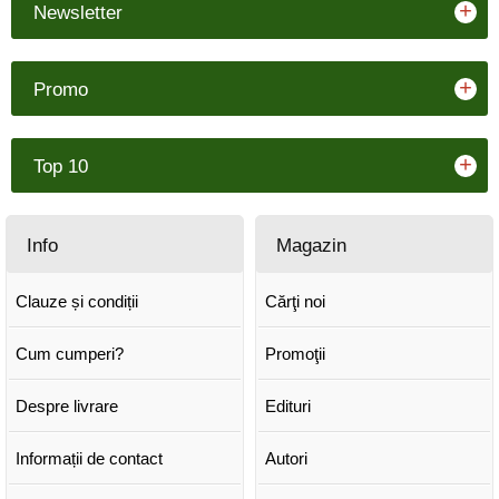
+
Newsletter
+
Promo
+
Top 10
Info
Magazin
Clauze și condiții
Cărţi noi
Cum cumperi?
Promoţii
Despre livrare
Edituri
Informații de contact
Autori