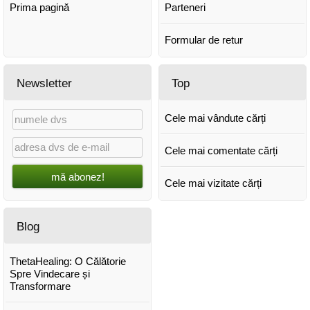
Prima pagină
Parteneri
Formular de retur
Newsletter
Top
Cele mai vândute cărți
Cele mai comentate cărți
mă abonez!
Cele mai vizitate cărți
Blog
ThetaHealing: O Călătorie
Spre Vindecare și
Transformare