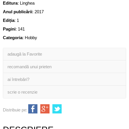
Editura
:
Linghea
Anul publicării
:
2017
Ediția
:
1
Pagini
:
141
Categoria
:
Hobby
adaugă la Favorite
recomandă unui prieten
ai întrebări?
scrie o recenzie
Distribuie pe: