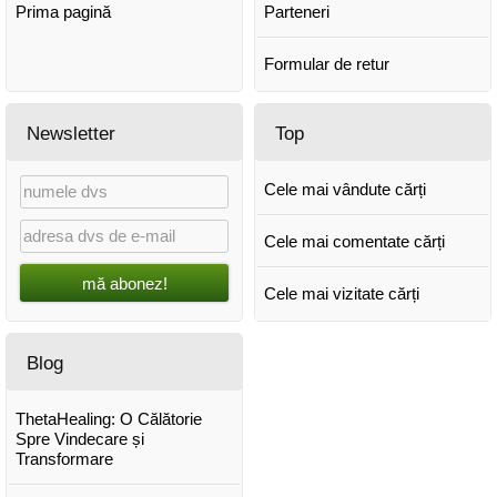
Prima pagină
Parteneri
Formular de retur
Newsletter
Top
Cele mai vândute cărți
Cele mai comentate cărți
mă abonez!
Cele mai vizitate cărți
Blog
ThetaHealing: O Călătorie
Spre Vindecare și
Transformare