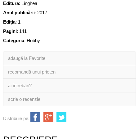
Editura
:
Linghea
Anul publicării
:
2017
Ediția
:
1
Pagini
:
141
Categoria
:
Hobby
adaugă la Favorite
recomandă unui prieten
ai întrebări?
scrie o recenzie
Distribuie pe: