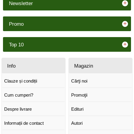
+
Newsletter
+
Promo
+
Top 10
Info
Magazin
Clauze și condiții
Cărţi noi
Cum cumperi?
Promoţii
Despre livrare
Edituri
Informații de contact
Autori