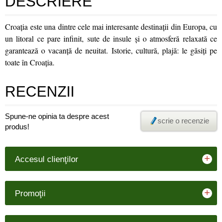
DESCRIERE
Croaţia este una dintre cele mai interesante destinaţii din Europa, cu
un litoral ce pare infinit, sute de insule şi o atmosferă relaxată ce
garantează o vacanţă de neuitat. Istorie, cultură, plajă: le găsiţi pe
toate în Croaţia.
RECENZII
Spune-ne opinia ta despre acest
scrie o recenzie
produs!
+
Accesul clienţilor
+
Promoţii