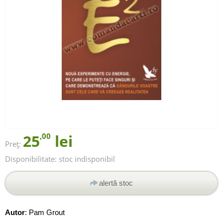
25
,00
lei
Preț:
Disponibilitate:
stoc indisponibil
alertă stoc
Autor
:
Pam Grout