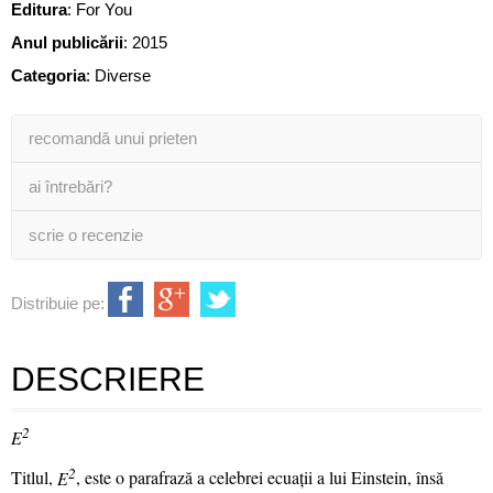
Editura
:
For You
Anul publicării
:
2015
Categoria
:
Diverse
recomandă unui prieten
ai întrebări?
scrie o recenzie
Distribuie pe:
DESCRIERE
2
E
2
Titlul,
E
, este o parafrază a celebrei ecuaţii a lui Einstein, însă