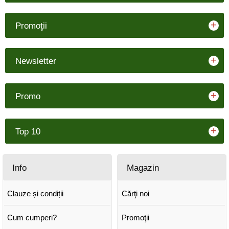
+
Promoţii
+
Newsletter
+
Promo
+
Top 10
Info
Magazin
Clauze și condiții
Cărţi noi
Cum cumperi?
Promoţii