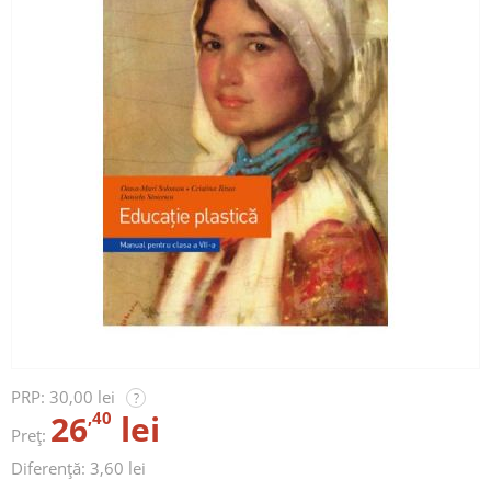
PRP:
30,00 lei
?
26
,40
lei
Preț:
Diferență: 3,60 lei