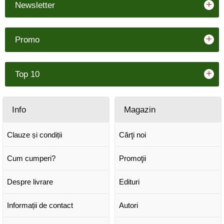
+
Newsletter
+
Promo
+
Top 10
Info
Magazin
Clauze și condiții
Cărţi noi
Cum cumperi?
Promoţii
Despre livrare
Edituri
Informații de contact
Autori