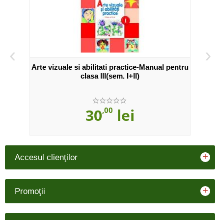
‹
›
III -
Arte vizuale si abilitati practice-Manual pentru
Edu
clasa III(sem. I+II)
30
,00
lei
+
Accesul clienţilor
+
Promoţii