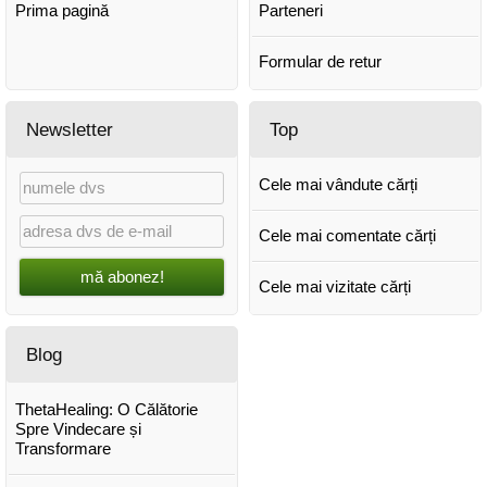
Prima pagină
Parteneri
Formular de retur
Newsletter
Top
Cele mai vândute cărți
Cele mai comentate cărți
mă abonez!
Cele mai vizitate cărți
Blog
ThetaHealing: O Călătorie
Spre Vindecare și
Transformare