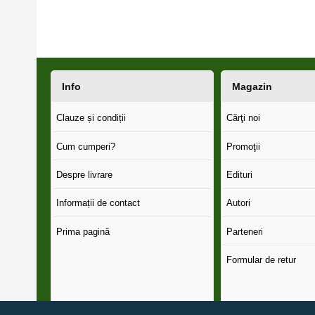
Info
Magazin
Clauze și condiții
Cărţi noi
Cum cumperi?
Promoţii
Despre livrare
Edituri
Informații de contact
Autori
Prima pagină
Parteneri
Formular de retur