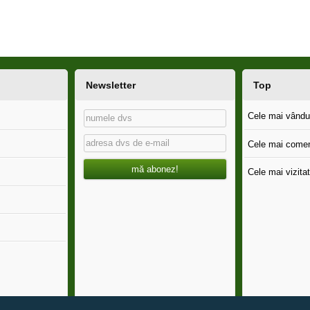
Newsletter
Top
Cele mai vândut
Cele mai comen
mă abonez!
Cele mai vizitat