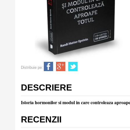
Distribuie pe:
DESCRIERE
Istoria hormonilor si modul in care controleaza aproape
RECENZII