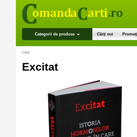
Categorii de produse
Cărţi noi
Promoţi
Cărţi
Excitat