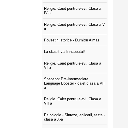
Religie. Caiet pentru elevi. Clasa a
IV-a
Religie. Caiet pentru elevi. Clasa a V
a
Povestiri istorice - Dumitru Almas
La sfarsit va fi inceputul!
Religie. Caiet pentru elevi. Clasa a
VI a
Snapshot Pre-Intermediate
Language Booster - caiet clasa a VII
a
Religie. Caiet pentru elevi. Clasa a
VII a
Psihologie - Sinteze, aplicatii, teste -
clasa a X-a