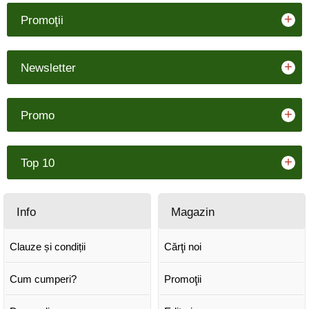
+
Promoţii
+
Newsletter
+
Promo
+
Top 10
Info
Magazin
Clauze și condiții
Cărţi noi
Cum cumperi?
Promoţii