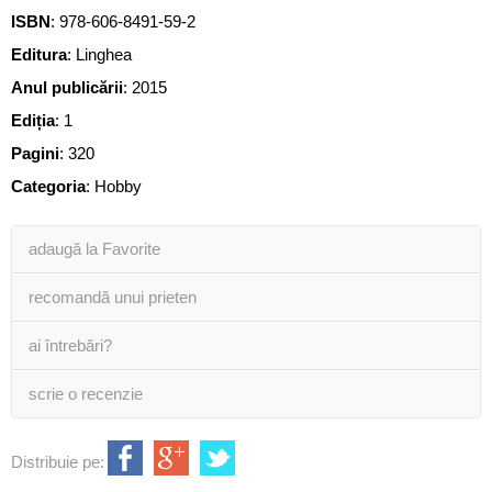
ISBN
:
978-606-8491-59-2
Editura
:
Linghea
Anul publicării
:
2015
Ediția
:
1
Pagini
:
320
Categoria
:
Hobby
adaugă la Favorite
recomandă unui prieten
ai întrebări?
scrie o recenzie
Distribuie pe: