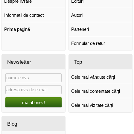
Despre livrare
Edituri
Informații de contact
Autori
Prima pagină
Parteneri
Formular de retur
Newsletter
Top
Cele mai vândute cărți
Cele mai comentate cărți
mă abonez!
Cele mai vizitate cărți
Blog