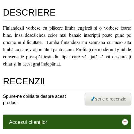
DESCRIERE
Finlandezii vorbesc cu plăcere limba engleză şi o vorbesc foarte
bine. Însă descâlcirea celor mai banale inscripții poate pune pe
oricine în dificultate. Limba finlandeză nu seamănă cu nicio altă
limbă cu care v-aţi întâlnit până acum. Profitaţi de modernul ghid de
conversaţie proaspăt ieşit din tipar care vă ajută să vă descurcaţi
chiar şi în acest grai îndepărtat.
RECENZII
Spune-ne opinia ta despre acest
scrie o recenzie
produs!
+
Accesul clienţilor