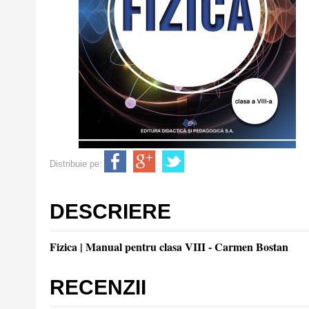
Distribuie pe:
DESCRIERE
Fizica | Manual pentru clasa VIII - Carmen Bostan
RECENZII