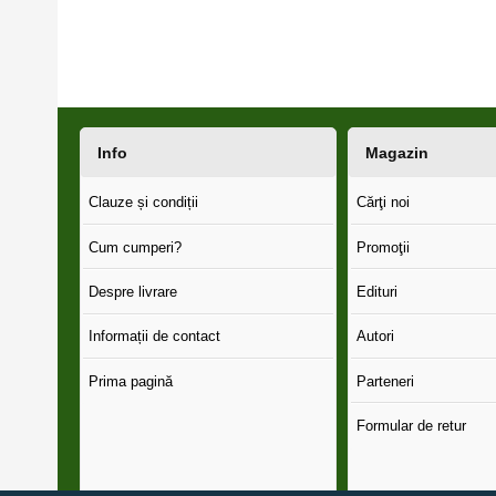
Info
Magazin
Clauze și condiții
Cărţi noi
Cum cumperi?
Promoţii
Despre livrare
Edituri
Informații de contact
Autori
Prima pagină
Parteneri
Formular de retur