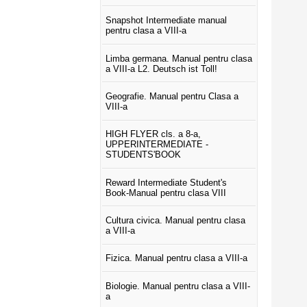
Snapshot Intermediate manual
pentru clasa a VIII-a
Limba germana. Manual pentru clasa
a VIII-a L2. Deutsch ist Toll!
Geografie. Manual pentru Clasa a
VIII-a
HIGH FLYER cls. a 8-a,
UPPERINTERMEDIATE -
STUDENTS'BOOK
Reward Intermediate Student's
Book-Manual pentru clasa VIII
Cultura civica. Manual pentru clasa
a VIII-a
Fizica. Manual pentru clasa a VIII-a
Biologie. Manual pentru clasa a VIII-
a