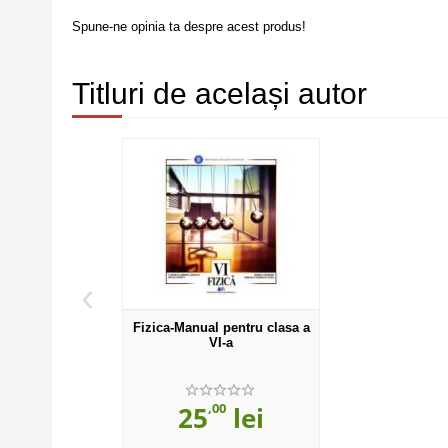
Spune-ne opinia ta despre acest produs!
Titluri de același autor
‹
Fizica-Manual pentru clasa a
VI-a
,00
25
lei