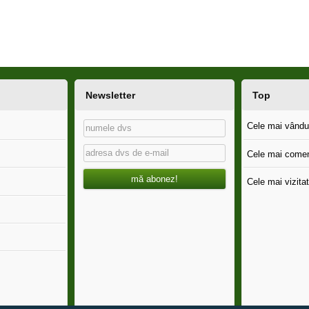
Newsletter
Top
Cele mai vândut
Cele mai comen
mă abonez!
Cele mai vizitat