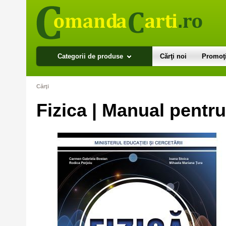
Categorii de produse
Cărţi noi
Promoţi
Cărţi
Fizica | Manual pentr