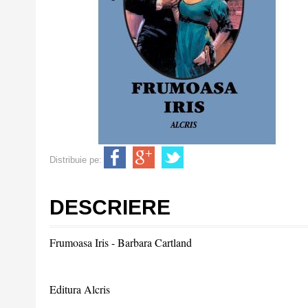
Distribuie pe:
DESCRIERE
Frumoasa Iris - Barbara Cartland
Editura Alcris