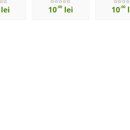
,00
,00
lei
10
lei
10
l