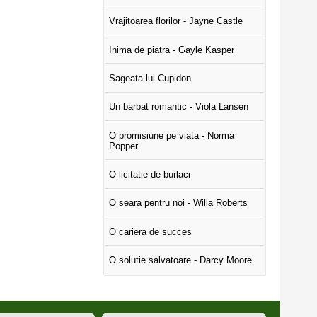
Vrajitoarea florilor - Jayne Castle
Inima de piatra - Gayle Kasper
Sageata lui Cupidon
Un barbat romantic - Viola Lansen
O promisiune pe viata - Norma
Popper
O licitatie de burlaci
O seara pentru noi - Willa Roberts
O cariera de succes
O solutie salvatoare - Darcy Moore