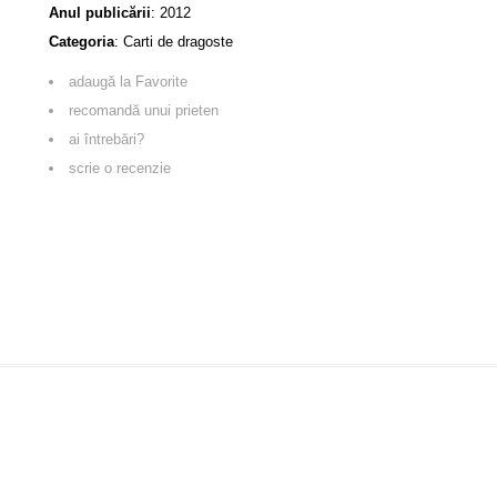
Anul publicării
:
2012
Categoria
:
Carti de dragoste
adaugă la Favorite
recomandă unui prieten
ai întrebări?
scrie o recenzie