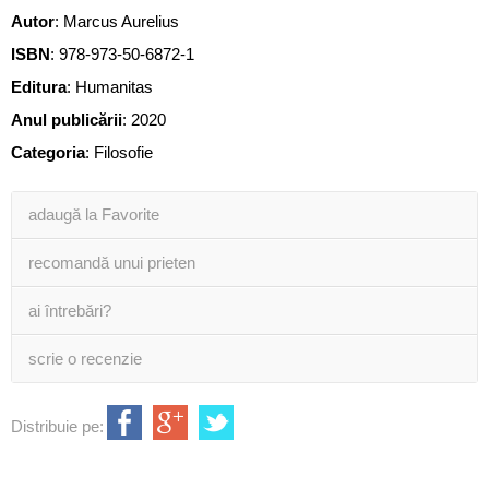
Autor
:
Marcus Aurelius
ISBN
:
978-973-50-6872-1
Editura
:
Humanitas
Anul publicării
:
2020
Categoria
:
Filosofie
adaugă la Favorite
recomandă unui prieten
ai întrebări?
scrie o recenzie
Distribuie pe: