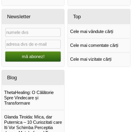
Newsletter
Top
Cele mai vândute cărți
Cele mai comentate cărți
mă abonez!
Cele mai vizitate cărți
Blog
ThetaHealing: O Călătorie
Spre Vindecare și
Transformare
Glanda Tiroida: Mica, dar
Puternica – 10 Curiozitati care
Iti Vor Schimba Perceptia