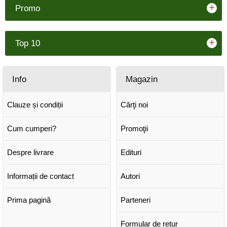
+
Promo
+
Top 10
Info
Magazin
Clauze și condiții
Cărţi noi
Cum cumperi?
Promoţii
Despre livrare
Edituri
Informații de contact
Autori
Prima pagină
Parteneri
Formular de retur