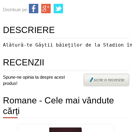
Distribuie pe:
DESCRIERE
Alătură-te Găștii băieților de la Stadion î
RECENZII
Spune-ne opinia ta despre acest
scrie o recenzie
produs!
Romane - Cele mai vândute
cărți