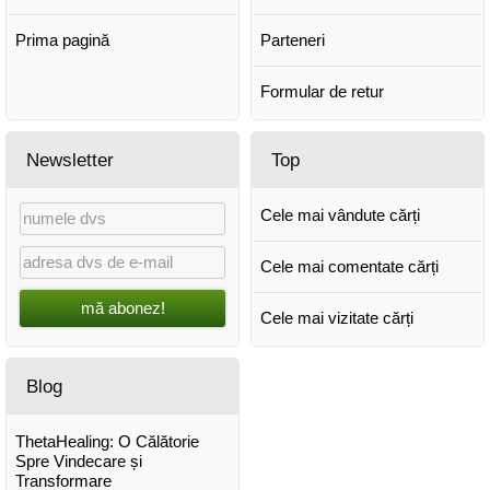
Prima pagină
Parteneri
Formular de retur
Newsletter
Top
Cele mai vândute cărți
Cele mai comentate cărți
mă abonez!
Cele mai vizitate cărți
Blog
ThetaHealing: O Călătorie
Spre Vindecare și
Transformare