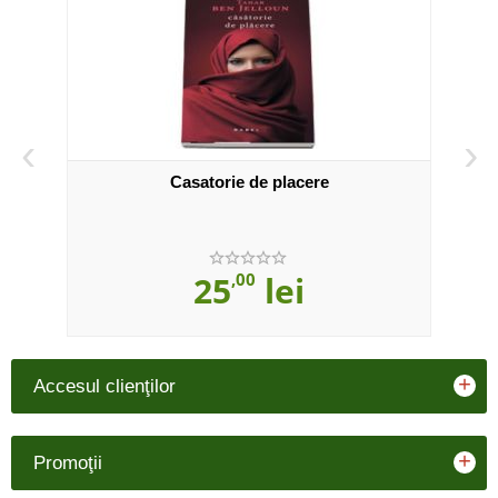
‹
›
Casatorie de placere
25
,00
lei
+
Accesul clienţilor
+
Promoţii