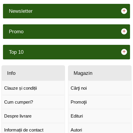
+
Newsletter
+
Promo
+
Top 10
Info
Magazin
Clauze și condiții
Cărţi noi
Cum cumperi?
Promoţii
Despre livrare
Edituri
Informații de contact
Autori