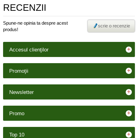
RECENZII
Spune-ne opinia ta despre acest
scrie o recenzie
produs!
+
Accesul clienţilor
+
Promoţii
+
Newsletter
+
Promo
+
Top 10