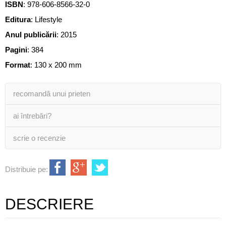
ISBN
:
978-606-8566-32-0
Editura
:
Lifestyle
Anul publicării
:
2015
Pagini
:
384
Format
: 130 x 200 mm
recomandă unui prieten
ai întrebări?
scrie o recenzie
Distribuie pe:
DESCRIERE