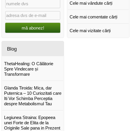
Cele mai vândute cărți
Cele mai comentate cărți
mă abonez!
Cele mai vizitate cărți
Blog
ThetaHealing: O Călătorie
Spre Vindecare și
Transformare
Glanda Tiroida: Mica, dar
Puternica – 10 Curiozitati care
Iti Vor Schimba Perceptia
despre Metabolismul Tau
Legiunea Straina: Epopeea
unei Forte de Elita de la
Originile Sale pana in Prezent