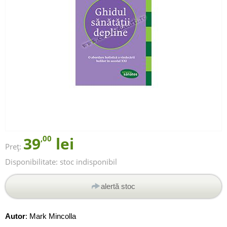
39
,00
lei
Preț:
Disponibilitate:
stoc indisponibil
alertă stoc
Autor
:
Mark Mincolla