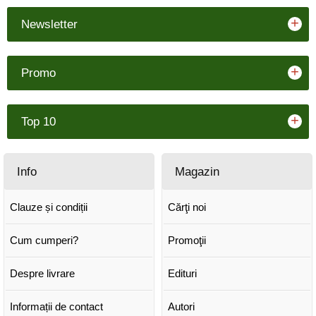
+
Newsletter
+
Promo
+
Top 10
Info
Magazin
Clauze și condiții
Cărţi noi
Cum cumperi?
Promoţii
Despre livrare
Edituri
Informații de contact
Autori