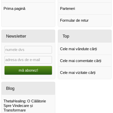
Prima pagină
Parteneri
Formular de retur
Newsletter
Top
Cele mai vândute cărți
Cele mai comentate cărți
mă abonez!
Cele mai vizitate cărți
Blog
ThetaHealing: O Călătorie
Spre Vindecare și
Transformare