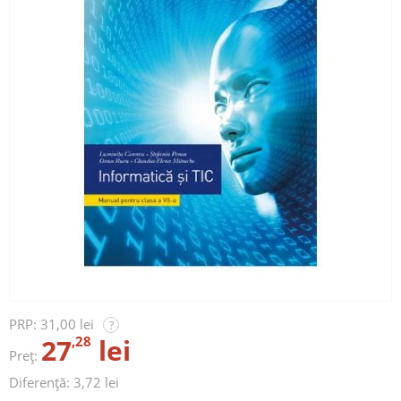
PRP:
31,00 lei
?
27
,28
lei
Preț:
Diferență: 3,72 lei