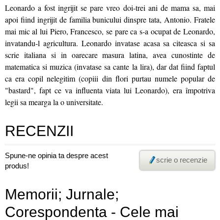
Leonardo a fost ingrijit se pare vreo doi-trei ani de mama sa, mai
apoi fiind ingrijit de familia bunicului dinspre tata, Antonio. Fratele
mai mic al lui Piero, Francesco, se pare ca s-a ocupat de Leonardo,
invatandu-l agricultura. Leonardo invatase acasa sa citeasca si sa
scrie italiana si in oarecare masura latina, avea cunostinte de
matematica si muzica (invatase sa cante la lira), dar dat fiind faptul
ca era copil nelegitim (copiii din flori purtau numele popular de
"bastard", fapt ce va influenta viata lui Leonardo), era împotriva
legii sa mearga la o universitate.
RECENZII
Spune-ne opinia ta despre acest
scrie o recenzie
produs!
Memorii; Jurnale;
Corespondenta - Cele mai