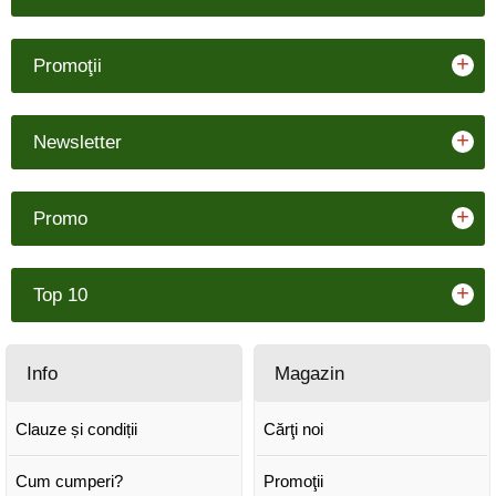
+
Promoţii
+
Newsletter
+
Promo
+
Top 10
Info
Magazin
Clauze și condiții
Cărţi noi
Cum cumperi?
Promoţii