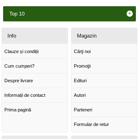
+
Top 10
Info
Magazin
Clauze și condiții
Cărţi noi
Cum cumperi?
Promoţii
Despre livrare
Edituri
Informații de contact
Autori
Prima pagină
Parteneri
Formular de retur