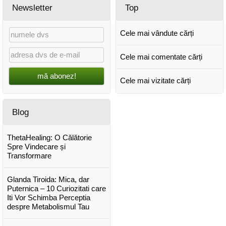
Newsletter
Top
Cele mai vândute cărți
Cele mai comentate cărți
mă abonez!
Cele mai vizitate cărți
Blog
ThetaHealing: O Călătorie
Spre Vindecare și
Transformare
Glanda Tiroida: Mica, dar
Puternica – 10 Curiozitati care
Iti Vor Schimba Perceptia
despre Metabolismul Tau