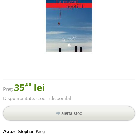
35
,00
lei
Preț:
Disponibilitate:
stoc indisponibil
alertă stoc
Autor
:
Stephen King