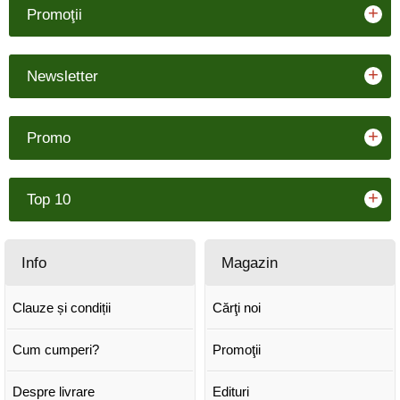
+
Promoţii
+
Newsletter
+
Promo
+
Top 10
Info
Magazin
Clauze și condiții
Cărţi noi
Cum cumperi?
Promoţii
Despre livrare
Edituri