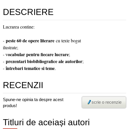
DESCRIERE
Lucrarea contine:
peste 60 de opere literare
-
cu texte bogat
ilustrate;
ocabular pentru fiecare lucrare
- v
;
prezentari biobibliografice ale autorilor
-
;
întrebari tematice si teme
-
.
RECENZII
Spune-ne opinia ta despre acest
scrie o recenzie
produs!
Titluri de aceiași autori