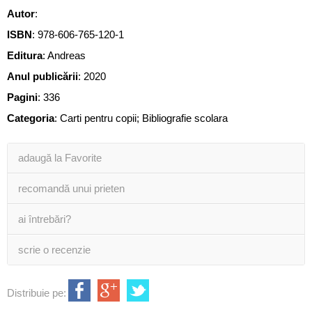
Autor
:
ISBN
:
978-606-765-120-1
Editura
:
Andreas
Anul publicării
:
2020
Pagini
:
336
Categoria
:
Carti pentru copii; Bibliografie scolara
adaugă la Favorite
recomandă unui prieten
ai întrebări?
scrie o recenzie
Distribuie pe: