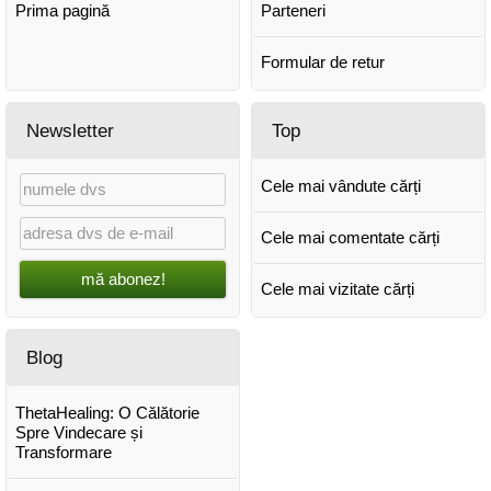
Prima pagină
Parteneri
Formular de retur
Newsletter
Top
Cele mai vândute cărți
Cele mai comentate cărți
mă abonez!
Cele mai vizitate cărți
Blog
ThetaHealing: O Călătorie
Spre Vindecare și
Transformare