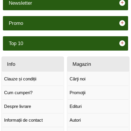
+
Newsletter
+
Promo
+
Top 10
Info
Magazin
Clauze și condiții
Cărţi noi
Cum cumperi?
Promoţii
Despre livrare
Edituri
Informații de contact
Autori