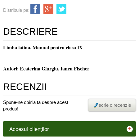
Distribuie pe:
DESCRIERE
Limba latina. Manual pentru clasa IX
Autori: Ecaterina Giurgiu, Iancu Fischer
RECENZII
Spune-ne opinia ta despre acest
scrie o recenzie
produs!
+
Accesul clienţilor