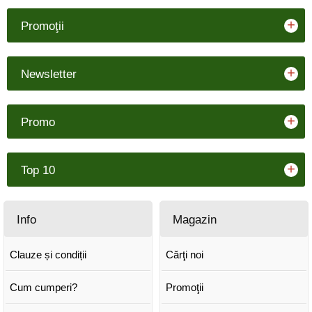
+
Promoţii
+
Newsletter
+
Promo
+
Top 10
Info
Magazin
Clauze și condiții
Cărţi noi
Cum cumperi?
Promoţii