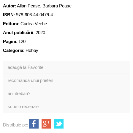
Autor
:
Allan Pease
,
Barbara Pease
ISBN
:
978-606-44-0479-4
Editura
:
Curtea Veche
Anul publicării
:
2020
Pagini
:
120
Categoria
:
Hobby
adaugă la Favorite
recomandă unui prieten
ai întrebări?
scrie o recenzie
Distribuie pe: