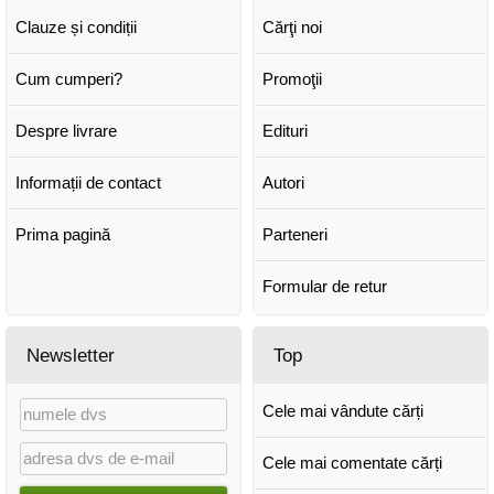
Clauze și condiții
Cărţi noi
Cum cumperi?
Promoţii
Despre livrare
Edituri
Informații de contact
Autori
Prima pagină
Parteneri
Formular de retur
Newsletter
Top
Cele mai vândute cărți
Cele mai comentate cărți