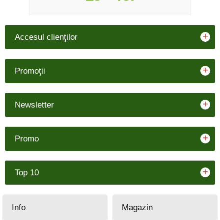
+
Accesul clienţilor
+
Promoţii
+
Newsletter
+
Promo
+
Top 10
Info
Magazin