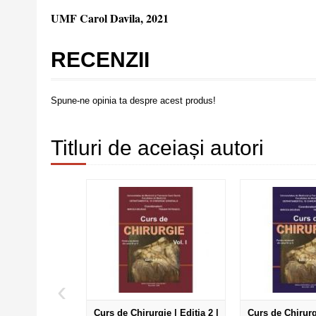
UMF Carol Davila, 2021
RECENZII
Spune-ne opinia ta despre acest produs!
Titluri de aceiași autori
‹
Curs de Chirurgie | Editia 2 |
Curs de Chirurgi