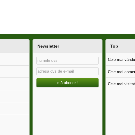
Newsletter
Top
Cele mai vândut
Cele mai comen
mă abonez!
Cele mai vizitat