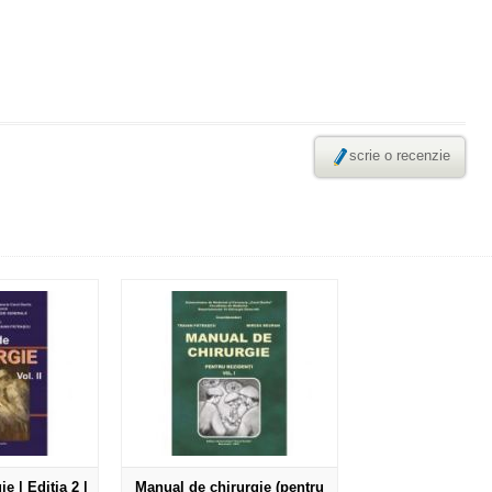
scrie o recenzie
e | Editia 2 |
Manual de chirurgie (pentru