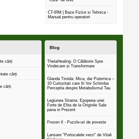
CT-IRM | Baze Fizice si Tehnica -
Manual pentru operatori
Blog
e cărți
ThetaHealing: O Călătorie Spre
Vindecare și Transformare
tate cărți
Glanda Tiroida: Mica, dar Puternica –
10 Curiozitati care Iti Vor Schimba
e cărți
Perceptia despre Metabolismul Tau
Legiunea Straina: Epopeea unei
Forte de Elita de la Originile Sale
pana in Prezent
Frozen II - Puzzle-uri de poveste
Lansare "Portocalele verzi" de Vitali