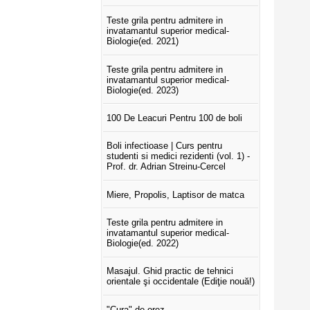
Teste grila pentru admitere in
invatamantul superior medical-
Biologie(ed. 2021)
Teste grila pentru admitere in
invatamantul superior medical-
Biologie(ed. 2023)
100 De Leacuri Pentru 100 de boli
Boli infectioase | Curs pentru
studenti si medici rezidenti (vol. 1) -
Prof. dr. Adrian Streinu-Cercel
Miere, Propolis, Laptisor de matca
Teste grila pentru admitere in
invatamantul superior medical-
Biologie(ed. 2022)
Masajul. Ghid practic de tehnici
orientale şi occidentale (Ediţie nouă!)
"Cura" de orez