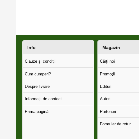
Info
Magazin
Clauze și condiții
Cărţi noi
Cum cumperi?
Promoţii
Despre livrare
Edituri
Informații de contact
Autori
Prima pagină
Parteneri
Formular de retur