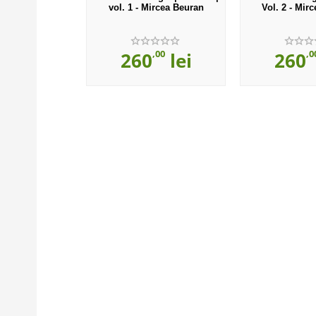
vol. 1 - Mircea Beuran
Vol. 2 - Mir
,00
,0
260
lei
260