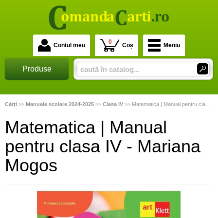
0
Contul meu
Coș
Meniu
Produse
Cărţi
>>
Manuale scolare 2024-2025
>>
Clasa IV
>>
Matematica | Manual pentru clasa IV - Mariana Mogos
Matematica | Manual
pentru clasa IV - Mariana
Mogos