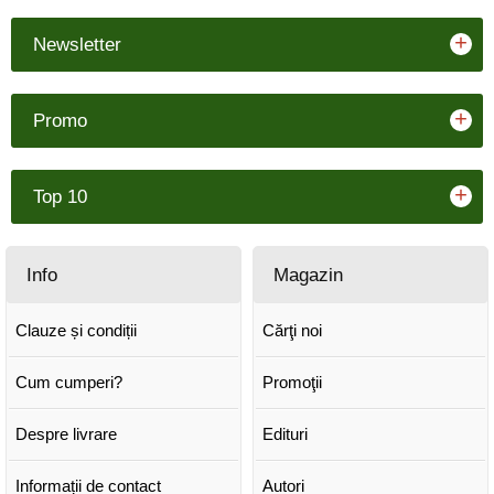
+
Newsletter
+
Promo
+
Top 10
Info
Magazin
Clauze și condiții
Cărţi noi
Cum cumperi?
Promoţii
Despre livrare
Edituri
Informații de contact
Autori