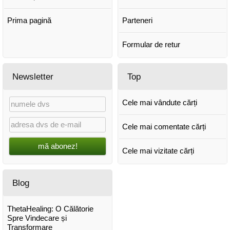
Prima pagină
Parteneri
Formular de retur
Newsletter
Top
Cele mai vândute cărți
Cele mai comentate cărți
mă abonez!
Cele mai vizitate cărți
Blog
ThetaHealing: O Călătorie
Spre Vindecare și
Transformare