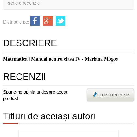
scrie o recenzie
Distribuie pe:
DESCRIERE
Matematica | Manual pentru clasa IV - Mariana Mogos
RECENZII
Spune-ne opinia ta despre acest
scrie o recenzie
produs!
Titluri de aceiași autori