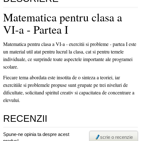
Matematica pentru clasa a
VI-a - Partea I
Matematica pentru clasa a VI-a - exercitii si probleme - partea I este
un material util atat pentru lucrul la clasa, cat si pentru temele
individuale, ce surprinde toate aspectele importante ale programei
scolare.
Fiecare tema abordata este insotita de o sinteza a teoriei, iar
exercitiile si problemele propuse sunt grupate pe trei niveluri de
dificultate, solicitand spiritul creativ si capacitatea de concentrare a
elevului.
RECENZII
Spune-ne opinia ta despre acest
scrie o recenzie
produs!