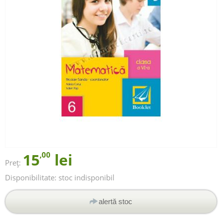
15
,00
lei
Preț:
Disponibilitate:
stoc indisponibil
alertă stoc