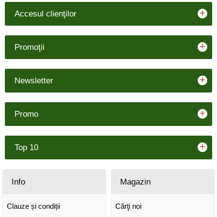
+
Accesul clienţilor
+
Promoţii
+
Newsletter
+
Promo
+
Top 10
Info
Magazin
Clauze și condiții
Cărţi noi