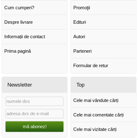
Cum cumperi?
Promoţii
Despre livrare
Edituri
Informații de contact
Autori
Prima pagină
Parteneri
Formular de retur
Newsletter
Top
Cele mai vândute cărți
Cele mai comentate cărți
mă abonez!
Cele mai vizitate cărți