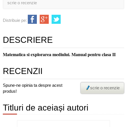
scrie o recenzie
Distribuie pe:
DESCRIERE
Matematica si explorarea mediului. Manual pentru clasa II
RECENZII
Spune-ne opinia ta despre acest
scrie o recenzie
produs!
Titluri de aceiași autori