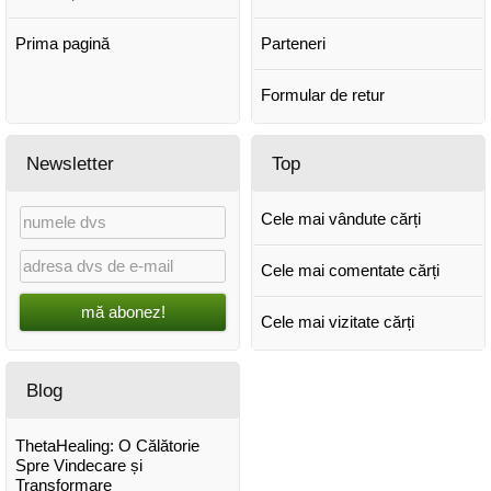
Prima pagină
Parteneri
Formular de retur
Newsletter
Top
Cele mai vândute cărți
Cele mai comentate cărți
mă abonez!
Cele mai vizitate cărți
Blog
ThetaHealing: O Călătorie
Spre Vindecare și
Transformare