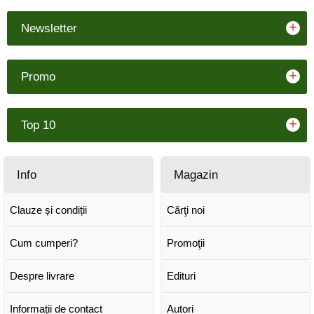
+
Newsletter
+
Promo
+
Top 10
Info
Magazin
Clauze și condiții
Cărţi noi
Cum cumperi?
Promoţii
Despre livrare
Edituri
Informații de contact
Autori