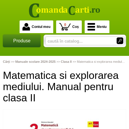
0
Contul meu
Coș
Meniu
Produse
Cărţi
>>
Manuale scolare 2024-2025
>>
Clasa II
>>
Matematica si explorarea mediului. Manual pentru clasa II
Matematica si explorarea
mediului. Manual pentru
clasa II